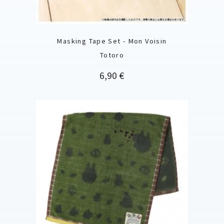
Masking Tape Set - Mon Voisin
Totoro
Prix
6,90 €