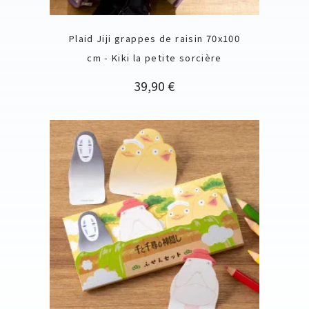
Plaid Jiji grappes de raisin 70x100
cm - Kiki la petite sorcière
Prix
39,90 €