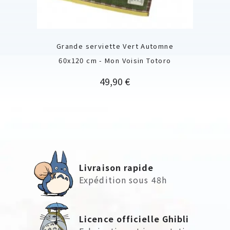
Grande serviette Vert Automne
60x120 cm - Mon Voisin Totoro
Prix
49,90 €
Livraison rapide
Expédition sous 48h
Licence officielle Ghibli