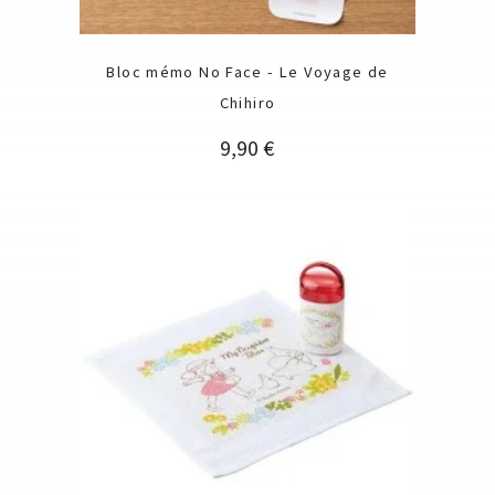
Bloc mémo No Face - Le Voyage de
Chihiro
Prix
9,90 €