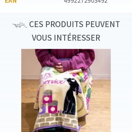
EAN
4992272903492
CES PRODUITS PEUVENT
VOUS INTÉRESSER