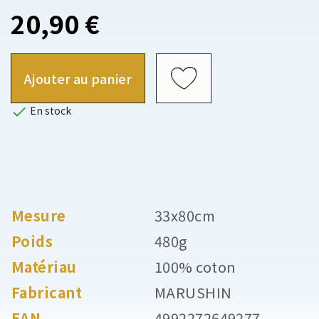
20,90 €
Ajouter au panier

En stock
Mesure
33x80cm
Poids
480g
Matériau
100% coton
Fabricant
MARUSHIN
EAN
4992272649277