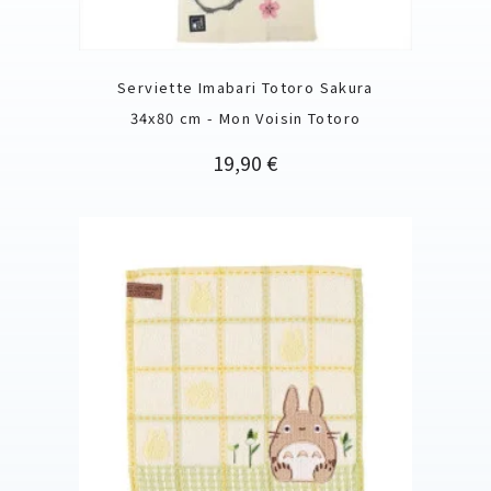
Serviette Imabari Totoro Sakura
34x80 cm - Mon Voisin Totoro
Prix
19,90 €