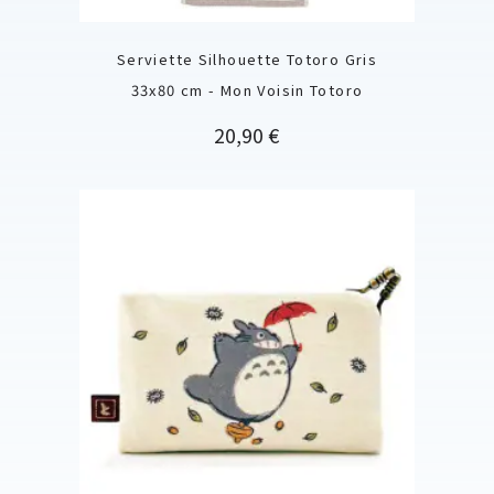
Serviette Silhouette Totoro Gris
33x80 cm - Mon Voisin Totoro
Prix
20,90 €