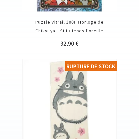
Puzzle Vitrail 300P Horloge de
Chikyuya - Si tu tends l'oreille
Prix
32,90 €
RUPTURE DE STOCK