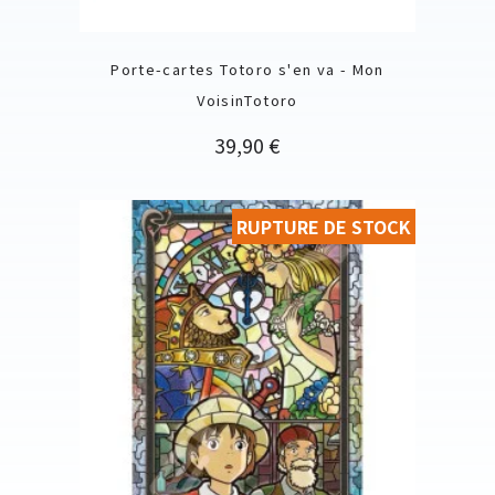
Porte-cartes Totoro s'en va - Mon
VoisinTotoro
Prix
39,90 €
RUPTURE DE STOCK