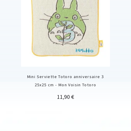
Mini Serviette Totoro anniversaire 3
25x25 cm - Mon Voisin Totoro
Prix
11,90 €