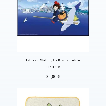
Tableau Ghibli 01 - Kiki la petite
sorcière
Prix
35,00 €