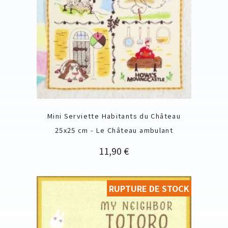
Mini Serviette Habitants du Château
25x25 cm - Le Château ambulant
Prix
11,90 €
RUPTURE DE STOCK