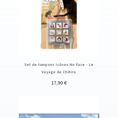
Set de tampons Icônes No Face - Le
Voyage de Chihiro
Prix
17,90 €