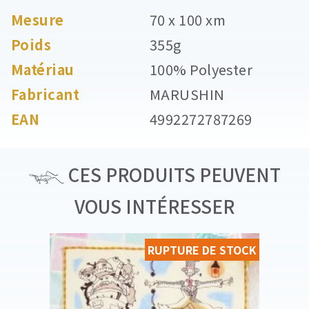
Mesure
70 x 100 xm
Poids
355g
Matériau
100% Polyester
Fabricant
MARUSHIN
EAN
4992272787269
CES PRODUITS PEUVENT
VOUS INTÉRESSER
RUPTURE DE STOCK