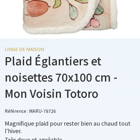
LINGE DE MAISON
Plaid Églantiers et
noisettes 70x100 cm -
Mon Voisin Totoro
Référence : MARU-78726
Magnifique plaid pour rester bien au chaud tout
l'hiver.
Très doux et agréable.