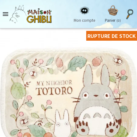

Mon compte
Panier
(0)
RUPTURE DE STOCK