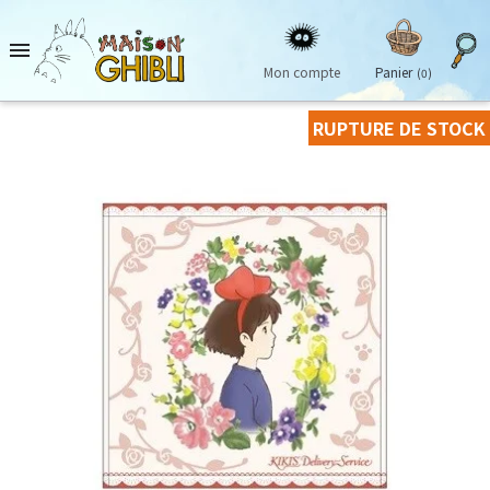

Mon compte
Panier
(0)
RUPTURE DE STOCK