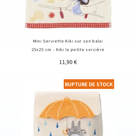
Mini Serviette Kiki sur son balai
25x25 cm - Kiki la petite sorcière
Prix
11,90 €
RUPTURE DE STOCK