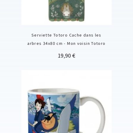
Serviette Totoro Cache dans les
arbres 34x80 cm - Mon voisin Totoro
Prix
19,90 €