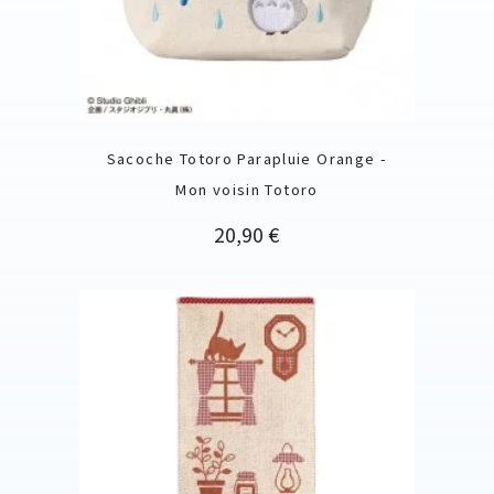
Sacoche Totoro Parapluie Orange -
Mon voisin Totoro
Prix
20,90 €