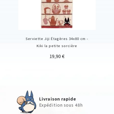
Serviette Jiji Étagères 34x80 cm -
Kiki la petite sorcière
Prix
19,90 €
Livraison rapide
Expédition sous 48h