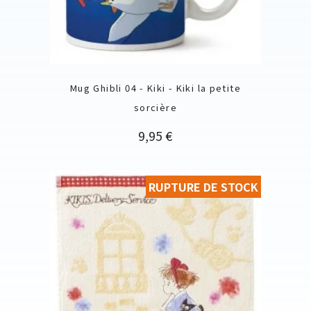
Mug Ghibli 04 - Kiki - Kiki la petite
sorcière
Prix
9,95 €
RUPTURE DE STOCK