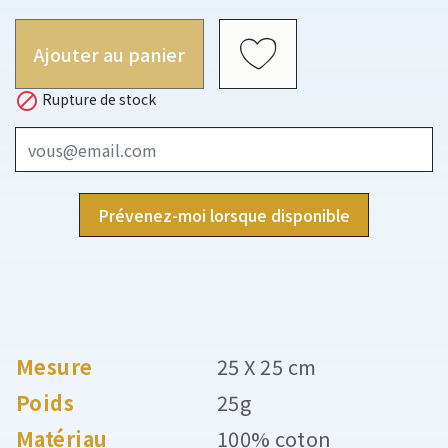
Ajouter au panier

Rupture de stock
Prévenez-moi lorsque disponible
Mesure
25 X 25 cm
Poids
25g
Matériau
100% coton