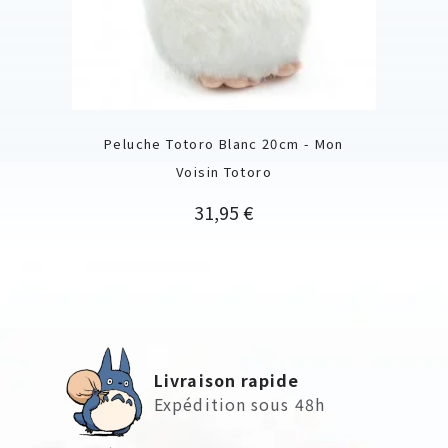
Peluche Totoro Blanc 20cm - Mon
Voisin Totoro
Prix
31,95 €
Livraison rapide
Expédition sous 48h