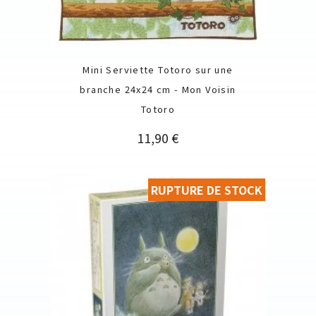
Mini Serviette Totoro sur une
branche 24x24 cm - Mon Voisin
Totoro
Prix
11,90 €
RUPTURE DE STOCK