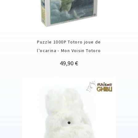
Puzzle 1000P Totoro joue de
l’ocarina - Mon Voisin Totoro
Prix
49,90 €