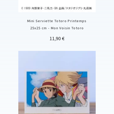
Mini Serviette Totoro Printemps
25x25 cm - Mon Voisin Totoro
Prix
11,90 €