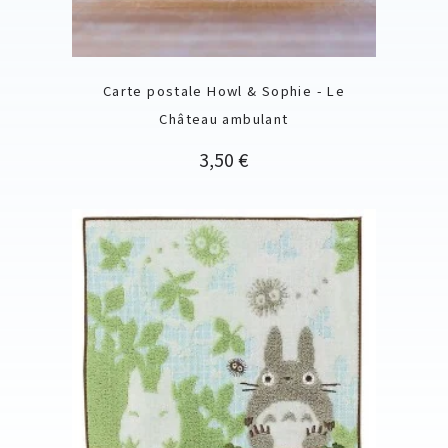
Carte postale Howl & Sophie - Le
Château ambulant
Prix
3,50 €