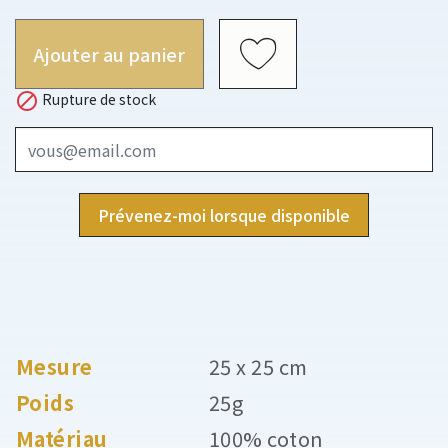
Ajouter au panier

Rupture de stock
Prévenez-moi lorsque disponible
Mesure
25 x 25 cm
Poids
25g
Matériau
100% coton