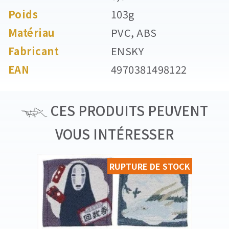
Poids
103g
Matériau
PVC, ABS
Fabricant
ENSKY
EAN
4970381498122
CES PRODUITS PEUVENT
VOUS INTÉRESSER
RUPTURE DE STOCK