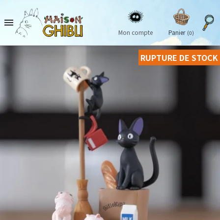

Mon compte
Panier
(0)
RUPTURE DE STOCK