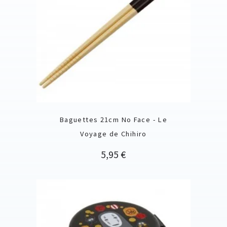
Baguettes 21cm No Face - Le
Voyage de Chihiro
Prix
5,95 €