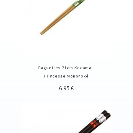
Baguettes 21cm Kodama -
Princesse Mononoké
Prix
6,95 €