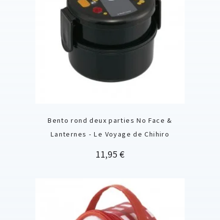
Bento rond deux parties No Face &
Lanternes - Le Voyage de Chihiro
Prix
11,95 €