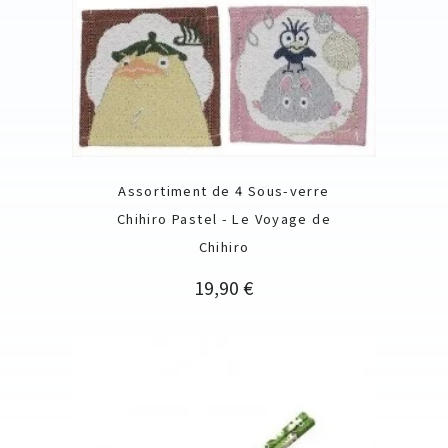
Assortiment de 4 Sous-verre
Chihiro Pastel - Le Voyage de
Chihiro
Prix
19,90 €