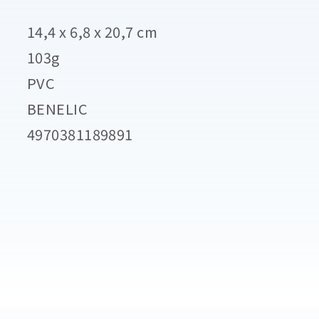
14,4 x 6,8 x 20,7 cm
103g
PVC
BENELIC
4970381189891