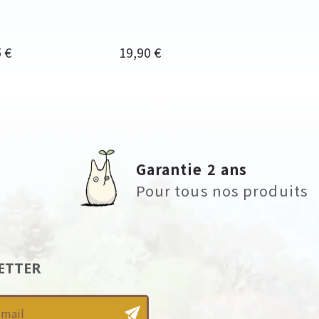
Prix
 €
19,90 €
Garantie 2 ans
Pour tous nos produits
ETTER