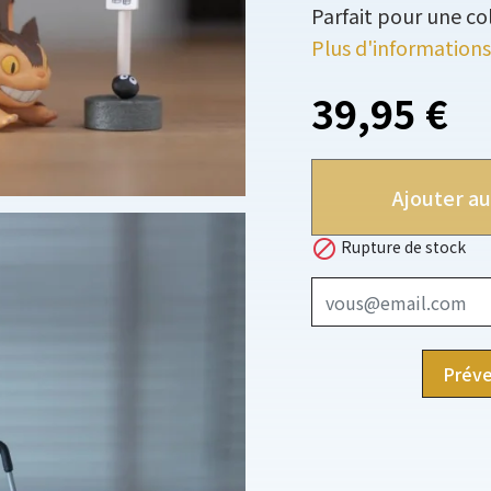
Parfait pour une co
Plus d'informations
39,95 €
Ajouter au

Rupture de stock
Préve