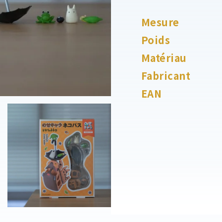
Mesure
Poids
Matériau
Fabricant
EAN