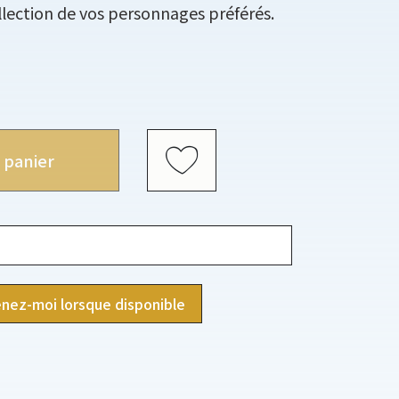
llection de vos personnages préférés.
 panier
nez-moi lorsque disponible