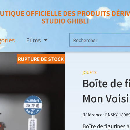
UTIQUE OFFICIELLE DES PRODUITS DÉRI
STUDIO GHIBLI
gories
Films
RUPTURE DE STOCK
JOUETS
Boîte de 
Mon Voisi
Référence : ENSKY-1898
Boîte de figurines 