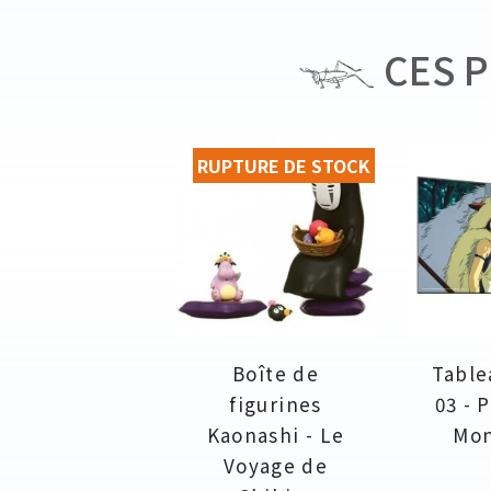
CES P
RUPTURE DE STOCK
Boîte de
Table
figurines
03 - 
Kaonashi - Le
Mo
Voyage de