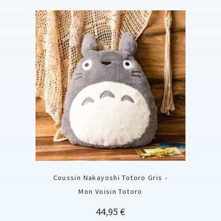
Coussin Nakayoshi Totoro Gris -
Mon Voisin Totoro
Prix
44,95 €