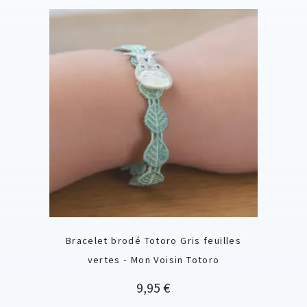
Bracelet brodé Totoro Gris feuilles
vertes - Mon Voisin Totoro
Prix
9,95 €