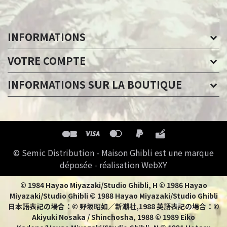
INFORMATIONS
VOTRE COMPTE
INFORMATIONS SUR LA BOUTIQUE
© Semic Distribution - Maison Ghibli est une marque
déposée - réalisation WebXY
© 1984 Hayao Miyazaki/Studio Ghibli, H © 1986 Hayao
Miyazaki/Studio Ghibli © 1988 Hayao Miyazaki/Studio Ghibli
日本語表記の場合：© 野坂昭如／新潮社,1988 英語表記の場合：©
Akiyuki Nosaka / Shinchosha, 1988 © 1989 Eiko