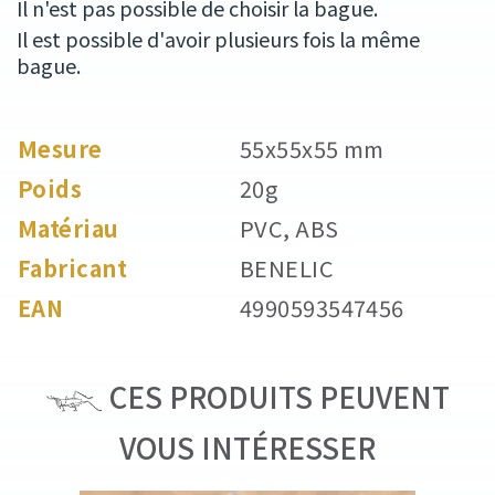
Il n'est pas possible de choisir la bague.
Il est possible d'avoir plusieurs fois la même
bague.
Mesure
55x55x55 mm
Poids
20g
Matériau
PVC, ABS
Fabricant
BENELIC
EAN
4990593547456
CES PRODUITS PEUVENT
VOUS INTÉRESSER