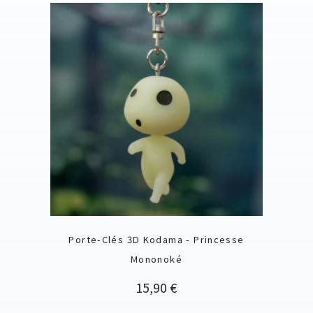
Porte-Clés 3D Kodama - Princesse
Mononoké
Prix
15,90 €