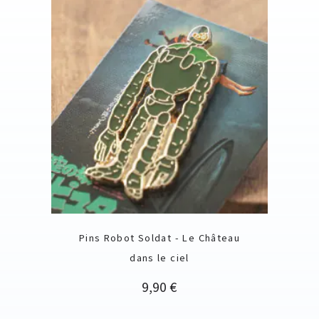
Pins Robot Soldat - Le Château
dans le ciel
Prix
9,90 €