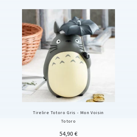
Tirelire Totoro Gris - Mon Voisin
Totoro
Prix
54,90 €