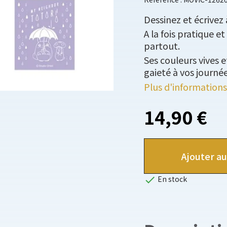
Dessinez et écrivez 
A la fois pratique 
partout.
Ses couleurs vives 
gaieté à vos journée
Plus d'informations
14,90 €
Ajouter au

En stock