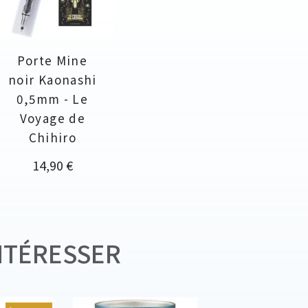
Porte Mine
noir Kaonashi
0,5mm - Le
Voyage de
Chihiro
Prix
14,90 €
NTÉRESSER