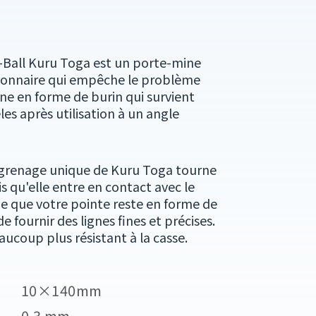
-Ball Kuru Toga est un porte-mine
tionnaire qui empêche le problème
ne en forme de burin qui survient
es après utilisation à un angle
grenage unique de Kuru Toga tourne
s qu'elle entre en contact avec le
fie que votre pointe reste en forme de
 fournir des lignes fines et précises.
aucoup plus résistant à la casse.
10×140mm
0.3 mm