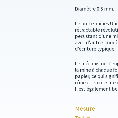
Diamètre 0.5 mm.
Le porte-mines Uni
rétractable révolu
persistant d'une mi
avec d'autres modèl
d'écriture typique.
Le mécanisme d'en
la mine à chaque foi
papier, ce qui signi
cône et en mesure de
Il est également be
Mesure
Taille