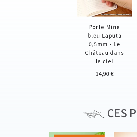
Porte Mine
bleu Laputa
0,5mm - Le
Château dans
le ciel
Prix
14,90 €
CES P