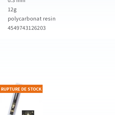
12g
polycarbonat resin
4549743126203
RUPTURE DE STOCK