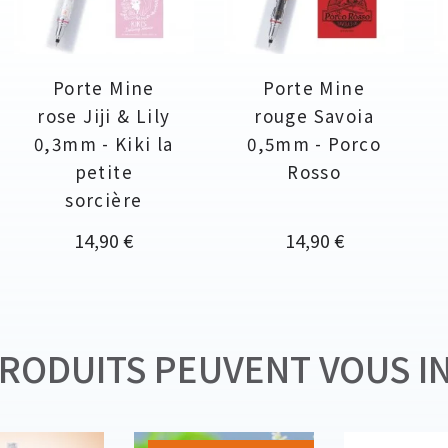
Porte Mine
Porte Mine
rose Jiji & Lily
rouge Savoia
0,3mm - Kiki la
0,5mm - Porco
petite
Rosso
sorcière
Prix
Prix
14,90 €
14,90 €
RODUITS PEUVENT VOUS I