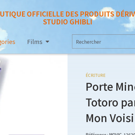
UTIQUE OFFICIELLE DES PRODUITS DÉRI
STUDIO GHIBLI
gories
Films
ÉCRITURE
Porte Mi
Totoro pa
Mon Voisi
Référence : MOVIC-1262