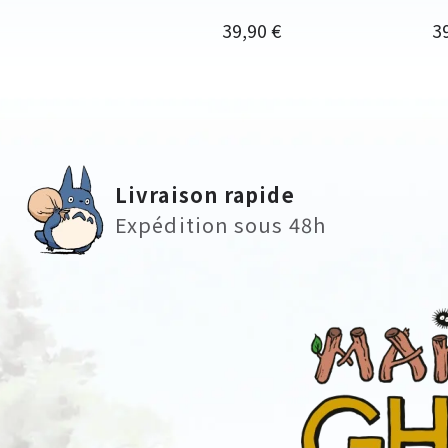
Prix
Pr
39,90 €
3
Livraison rapide
Expédition sous 48h