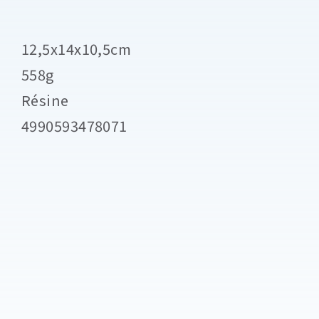
12,5x14x10,5cm
558g
Résine
4990593478071