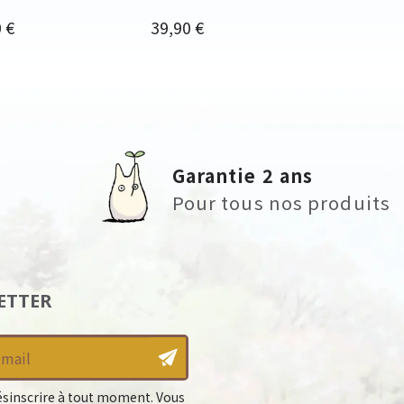
Prix
 €
39,90 €
Garantie 2 ans
Pour tous nos produits
ETTER
sinscrire à tout moment. Vous