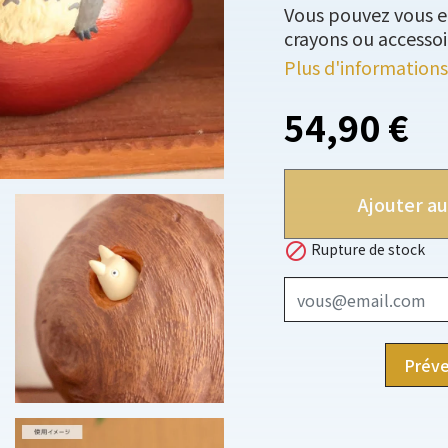
Vous pouvez vous e
crayons ou accessoi
Plus d'informations
54,90 €
Ajouter au

Rupture de stock
Préve