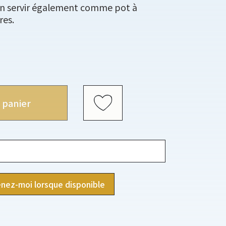
n servir également comme pot à
res.
 panier
nez-moi lorsque disponible