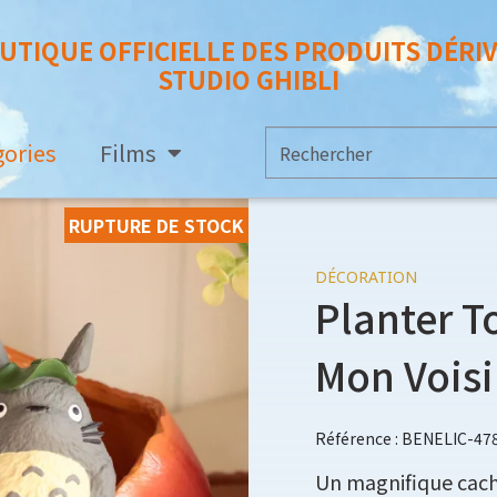
UTIQUE OFFICIELLE DES PRODUITS DÉRI
STUDIO GHIBLI
gories
Films
RUPTURE DE STOCK
DÉCORATION
Planter T
Mon Voisi
Référence : BENELIC-47
Un magnifique cache