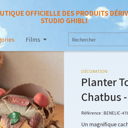
UTIQUE OFFICIELLE DES PRODUITS DÉRI
STUDIO GHIBLI
gories
Films
DÉCORATION
Planter T
Chatbus -
Référence : BENELIC-47
Un magnifique cache