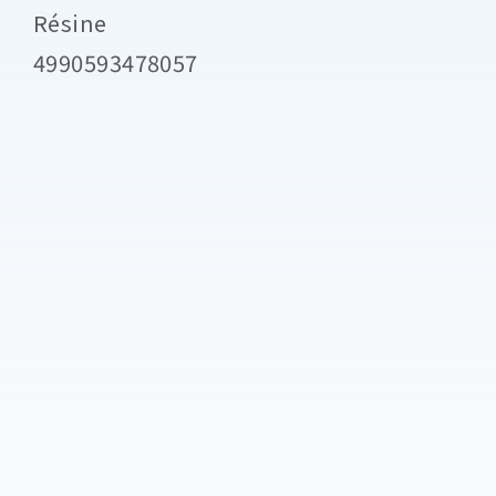
Résine
4990593478057