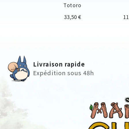
Totoro
Prix
Pri
33,50 €
11
Livraison rapide
Expédition sous 48h