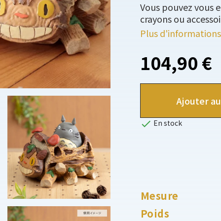
Vous pouvez vous e
crayons ou accessoi
Plus d'informations
104,90 €
Ajouter au

En stock
Mesure
Poids