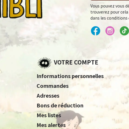
Vous pouvez vous dé
trouverez pour cela
dans les conditions d
VOTRE COMPTE
Informations personnelles
Commandes
Adresses
Bons de réduction
Mes listes
Mes alertes