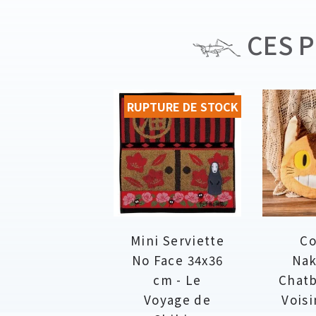
CES P
RUPTURE DE STOCK
Mini Serviette
Co
No Face 34x36
Nak
cm - Le
Chatb
Voyage de
Voisi