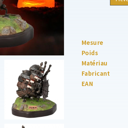
Mesure
Poids
Matériau
Fabricant
EAN