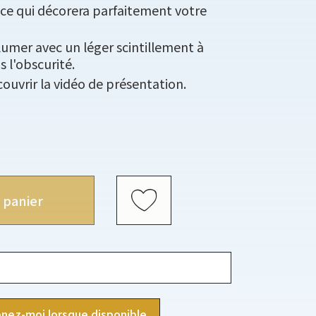
ce qui décorera parfaitement votre
llumer avec un léger scintillement à
 l'obscurité.
ouvrir la vidéo de présentation.
 panier
nez-moi lorsque disponible