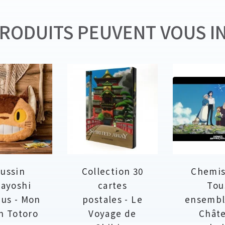
RODUITS PEUVENT VOUS I
ussin
Collection 30
Chemis
ayoshi
cartes
Tou
us - Mon
postales - Le
ensembl
n Totoro
Voyage de
Chât