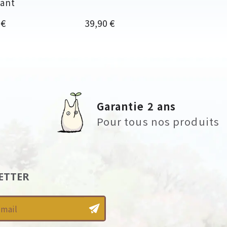
ant
Prix
 €
39,90 €
Garantie 2 ans
Pour tous nos produits
ETTER