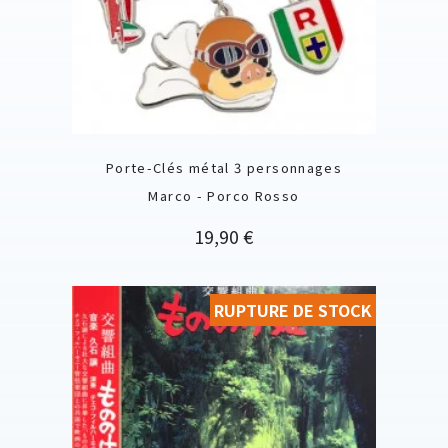
Porte-Clés métal 3 personnages
Marco - Porco Rosso
Prix
19,90 €
RUPTURE DE STOCK