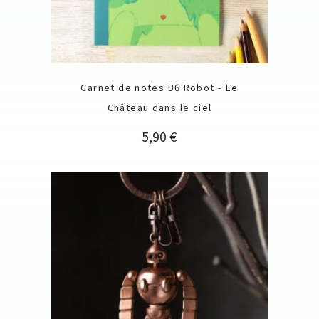
Carnet de notes B6 Robot - Le
Château dans le ciel
Prix
5,90 €