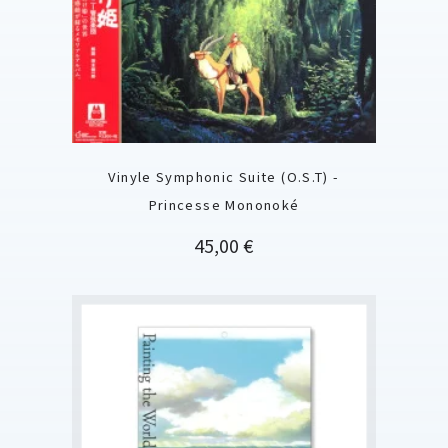
Vinyle Symphonic Suite (O.S.T) -
Princesse Mononoké
Prix
45,00 €