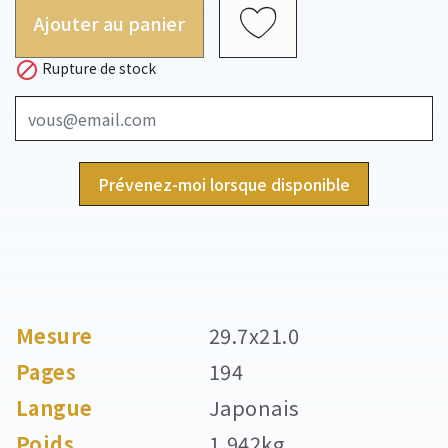
Ajouter au panier

Rupture de stock
Prévenez-moi lorsque disponible
Mesure
29.7x21.0
Pages
194
Langue
Japonais
Poids
1,942kg