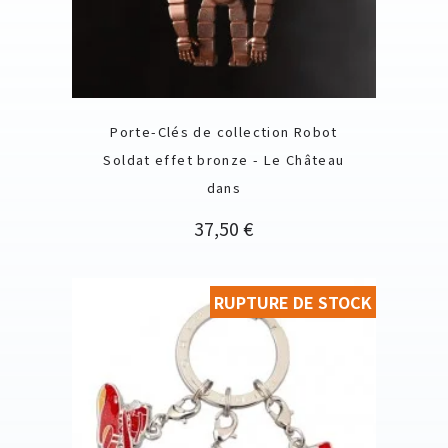
Porte-Clés de collection Robot
Soldat effet bronze - Le Château
dans
Prix
37,50 €
RUPTURE DE STOCK