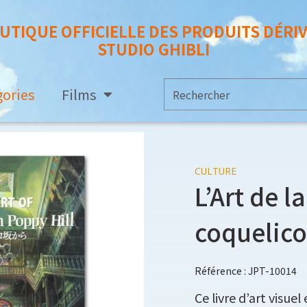
UTIQUE OFFICIELLE DES PRODUITS DÉRI
STUDIO GHIBLI
gories
Films
CULTURE
L’Art de l
coquelico
Référence : JPT-10014
Ce livre d’art visu