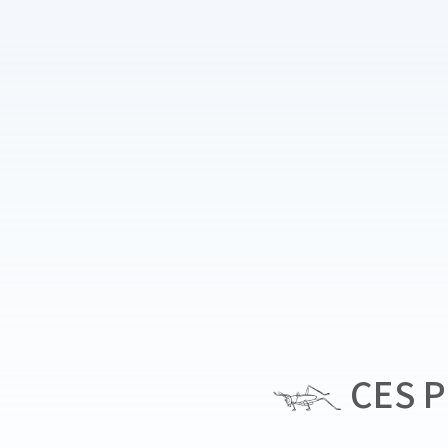
CES P