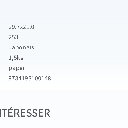
29.7x21.0
253
Japonais
1,5kg
paper
9784198100148
NTÉRESSER