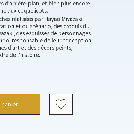
s d’arrière-plan, et bien plus encore,
line aux coquelicots.
nches réalisées par Hayao Miyazaki,
cation et du scénario, des croquis du
yazaki, des esquisses de personnages
ndō, responsable de leur conception,
es d’art et des décors peints,
dre de l’histoire.
 panier