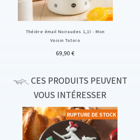
Théière émail Noiraudes 1,1l - Mon
Voisin Totoro
Prix
69,90 €
CES PRODUITS PEUVENT
VOUS INTÉRESSER
RUPTURE DE STOCK