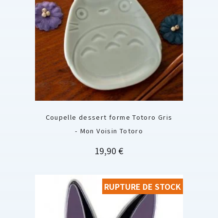
Coupelle dessert forme Totoro Gris
- Mon Voisin Totoro
Prix
19,90 €
RUPTURE DE STOCK