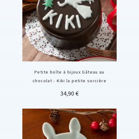
Petite boîte à bijoux Gâteau au
chocolat - Kiki la petite sorcière
Prix
34,90 €