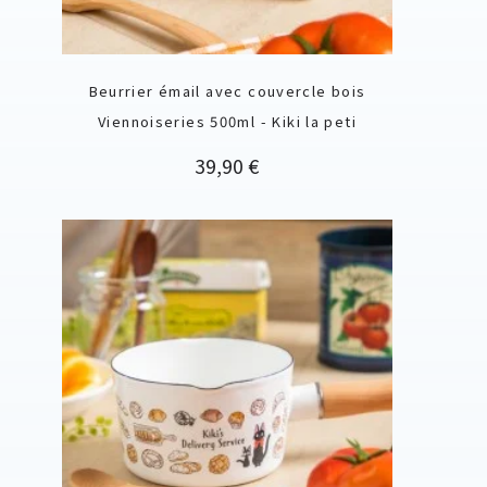
Beurrier émail avec couvercle bois
Viennoiseries 500ml - Kiki la peti
Prix
39,90 €