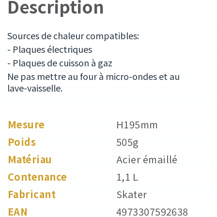
Description
Sources de chaleur compatibles:
- Plaques électriques
- Plaques de cuisson à gaz
Ne pas mettre au four à micro-ondes et au
lave-vaisselle.
Mesure
H195mm
Poids
505g
Matériau
Acier émaillé
Contenance
1,1 L
Fabricant
Skater
EAN
4973307592638