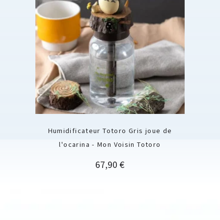
Humidificateur Totoro Gris joue de
l'ocarina - Mon Voisin Totoro
Prix
67,90 €