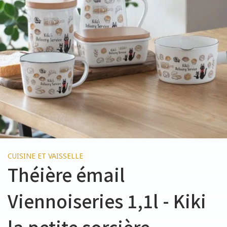
CUISINE ET VAISSELLE
Théière émail
Viennoiseries 1,1l - Kiki
la petite sorcière