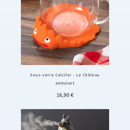
Sous-verre Calcifer - Le Château
ambulant
Prix
16,90 €