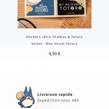
Stickers rétro Chatbus & Totoro
Volant - Mon Voisin Totoro
Prix
4,50 €
Livraison rapide
Expédition sous 48h