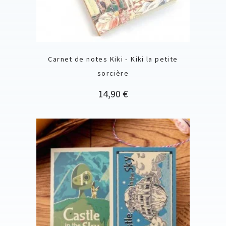
Carnet de notes Kiki - Kiki la petite
sorcière
Prix
14,90 €