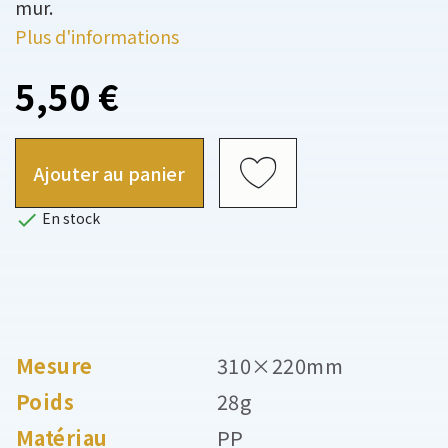
mur.
Plus d'informations
5,50 €
Ajouter au panier

En stock
Mesure
310×220mm
Poids
28g
Matériau
PP