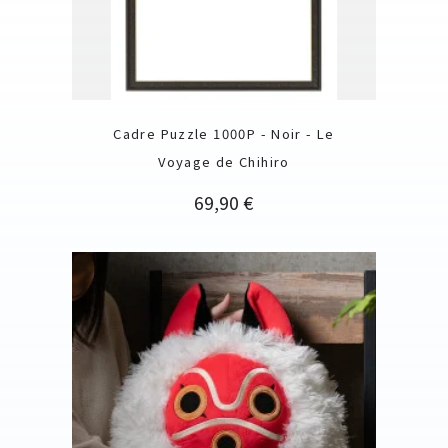
Cadre Puzzle 1000P - Noir - Le
Voyage de Chihiro
Prix
69,90 €