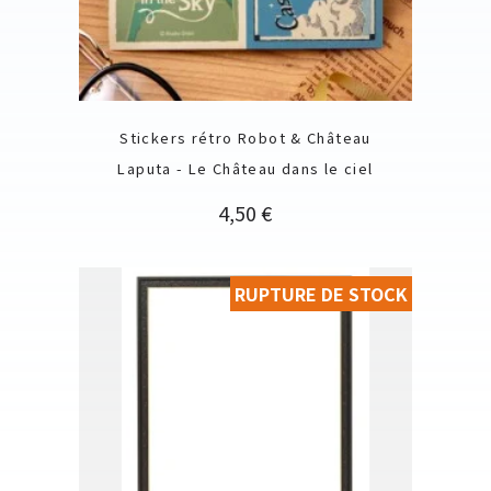
Stickers rétro Robot & Château
Laputa - Le Château dans le ciel
Prix
4,50 €
RUPTURE DE STOCK