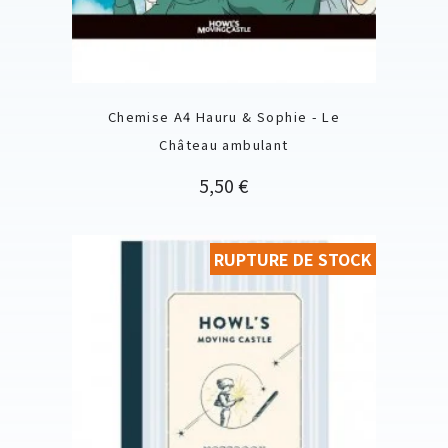
Chemise A4 Hauru & Sophie - Le
Château ambulant
Prix
5,50 €
RUPTURE DE STOCK