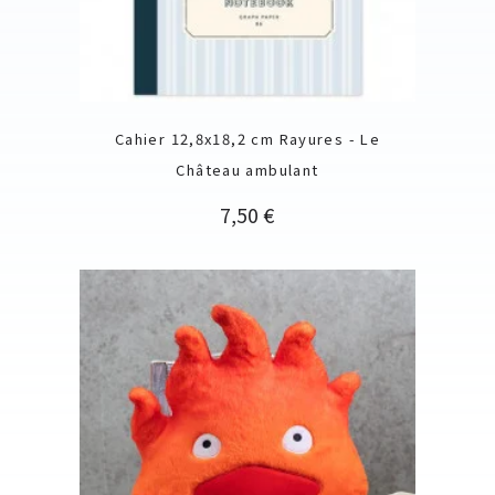
Cahier 12,8x18,2 cm Rayures - Le
Château ambulant
Prix
7,50 €