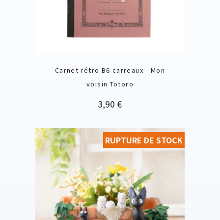
Carnet rétro B6 carreaux - Mon
voisin Totoro
Prix
3,90 €
RUPTURE DE STOCK