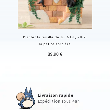
Planter la famille de Jiji & Lily - Kiki
la petite sorcière
Prix
89,90 €
Livraison rapide
Expédition sous 48h