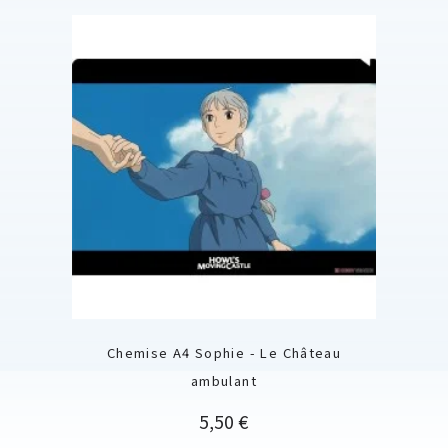
Chemise A4 Sophie - Le Château
ambulant
Prix
5,50 €