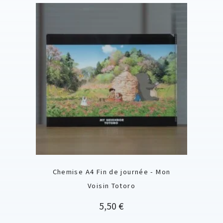
Chemise A4 Fin de journée - Mon
Voisin Totoro
Prix
5,50 €