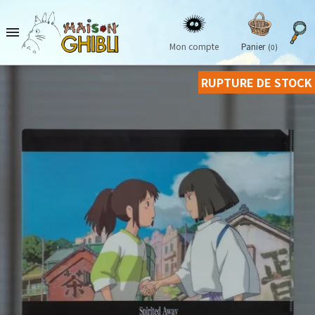

Mon compte
Panier
(0)
RUPTURE DE STOCK