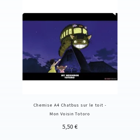
Chemise A4 Chatbus sur le toit -
Mon Voisin Totoro
Prix
5,50 €