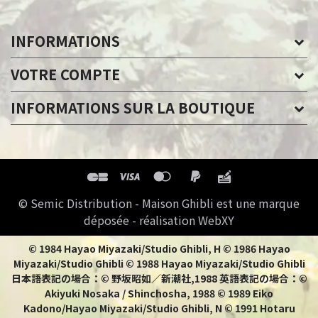
INFORMATIONS
VOTRE COMPTE
INFORMATIONS SUR LA BOUTIQUE
© Semic Distribution - Maison Ghibli est une marque
déposée - réalisation WebXY
© 1984 Hayao Miyazaki/Studio Ghibli, H © 1986 Hayao
Miyazaki/Studio Ghibli © 1988 Hayao Miyazaki/Studio Ghibli
日本語表記の場合：© 野坂昭如／新潮社,1988 英語表記の場合：©
Akiyuki Nosaka / Shinchosha, 1988 © 1989 Eiko
Kadono/Hayao Miyazaki/Studio Ghibli, N © 1991 Hotaru