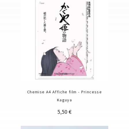
Chemise A4 Affiche film - Princesse
Kaguya
Prix
5,50 €