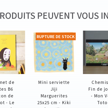
RODUITS PEUVENT VOUS I
RUPTURE DE STOCK
net de
Mini serviette
Chemis
tes B6
Jiji
Fin de j
çon de
Marguerites
- Mon V
cot - Le
25x25 cm - Kiki
Toto