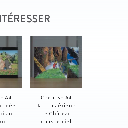
NTÉRESSER
e A4
Chemise A4
ournée
Jardin aérien -
oisin
Le Château
ro
dans le ciel