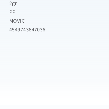
2gr
PP
MOVIC
4549743647036