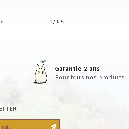
Prix
 €
5,50 €
Garantie 2 ans
Pour tous nos produits
ETTER