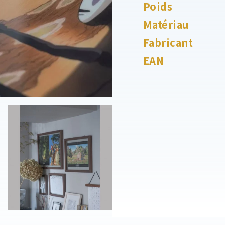
Poids
Matériau
Fabricant
EAN