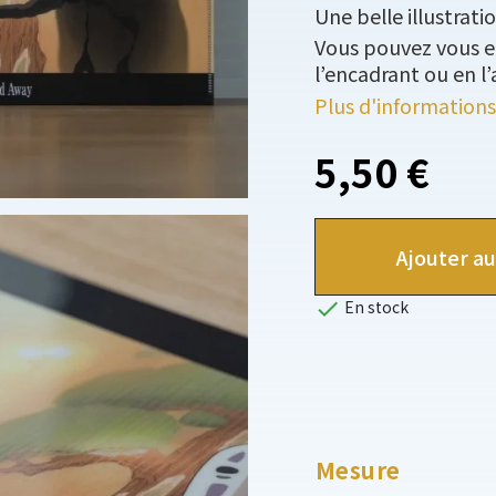
Une belle illustrati
Vous pouvez vous e
l’encadrant ou en l
Plus d'informations
5,50 €
Ajouter au

En stock
Mesure