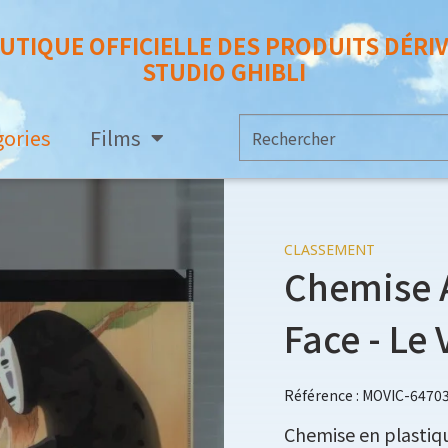
UTIQUE OFFICIELLE DES PRODUITS DÉRI
STUDIO GHIBLI
gories
Films
CLASSEMENT
Chemise A
Face - Le
Référence : MOVIC-6470
Chemise en plastiq