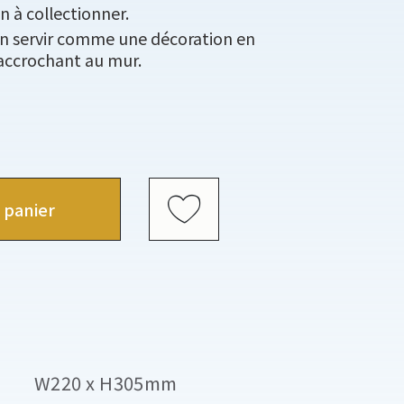
on à collectionner.
n servir comme une décoration en
’accrochant au mur.
 panier
W220 x H305mm