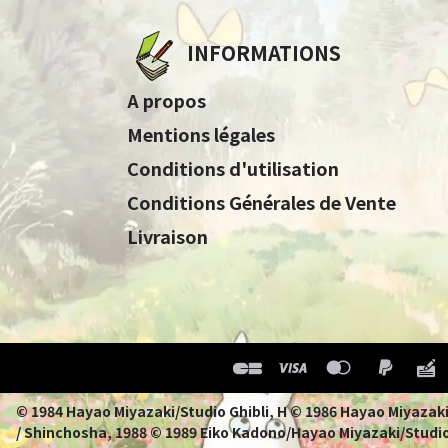
INFORMATIONS
A propos
Mentions légales
Conditions d'utilisation
Conditions Générales de Vente
Livraison
© 1984 Hayao Miyazaki/Studio Ghibli, H © 1986 Hayao 
/ Shinchosha, 1988 © 1989 Eiko Kadono/Hayao Miyazaki/Studio