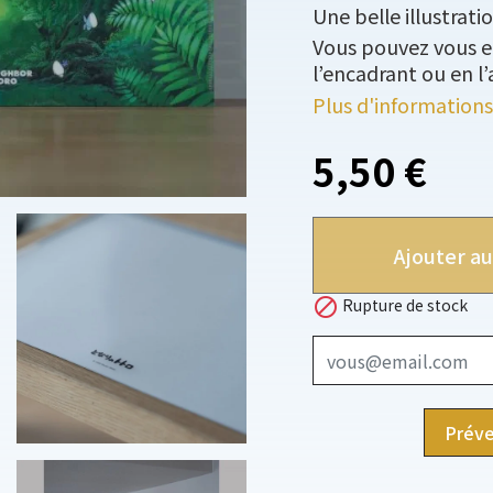
Une belle illustrati
Vous pouvez vous e
l’encadrant ou en l
Plus d'informations
5,50 €
Ajouter au

Rupture de stock
Préve