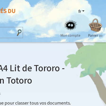
VÉS DU
fr
Mon compte
Panier
(0)
4 Lit de Tororo -
n Totoro
8
ue pour classer tous vos documents.