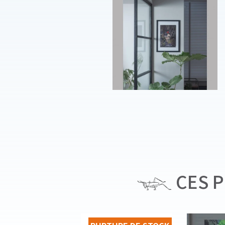
CES P