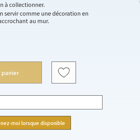
on à collectionner.
n servir comme une décoration en
’accrochant au mur.
 panier
nez-moi lorsque disponible