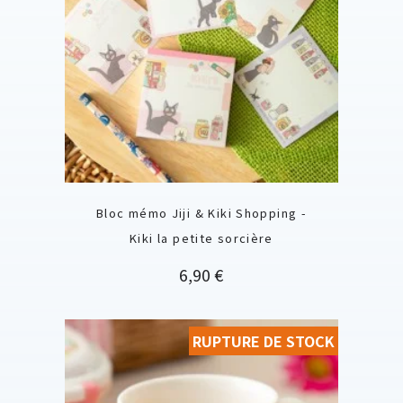
Bloc mémo Jiji & Kiki Shopping -
Kiki la petite sorcière
Prix
6,90 €
RUPTURE DE STOCK