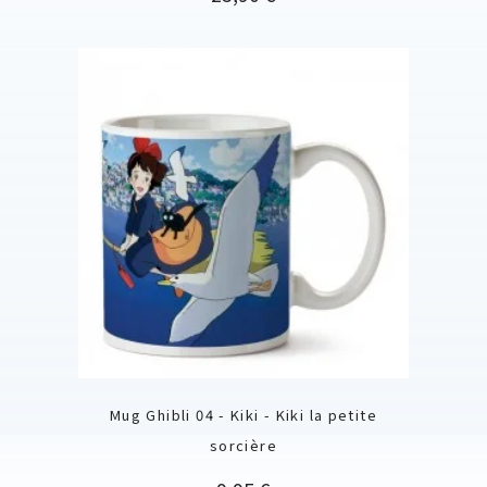
Mug Ghibli 04 - Kiki - Kiki la petite
sorcière
Prix