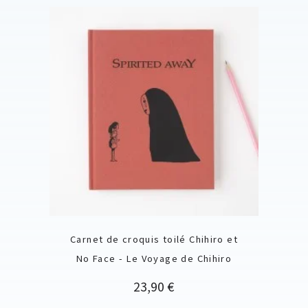
Carnet de croquis toilé Chihiro et
No Face - Le Voyage de Chihiro
Prix
23,90 €