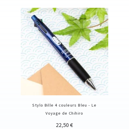
Stylo Bille 4 couleurs Bleu - Le
Voyage de Chihiro
Prix
22,50 €