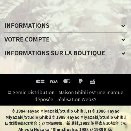
INFORMATIONS
VOTRE COMPTE
INFORMATIONS SUR LA BOUTIQUE
© Semic Distribution - Maison Ghibli est une marque
déposée - réalisation WebXY
© 1984 Hayao Miyazaki/Studio Ghibli, H © 1986 Hayao
Miyazaki/Studio Ghibli © 1988 Hayao Miyazaki/Studio Ghibli
日本語表記の場合：© 野坂昭如／新潮社,1988 英語表記の場合：©
Akiyuki Nosaka / Shinchosha, 1988 © 1989 Eiko