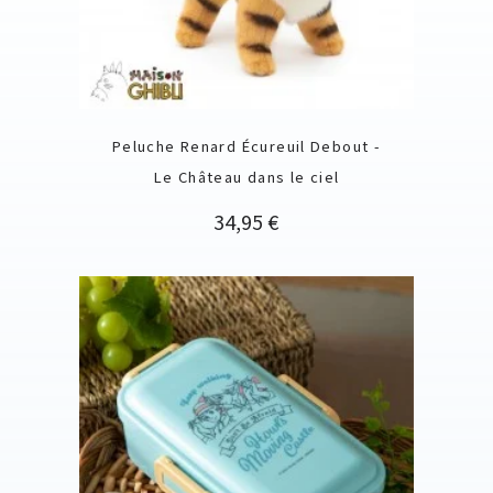
Peluche Renard Écureuil Debout -
Le Château dans le ciel
Prix
34,95 €