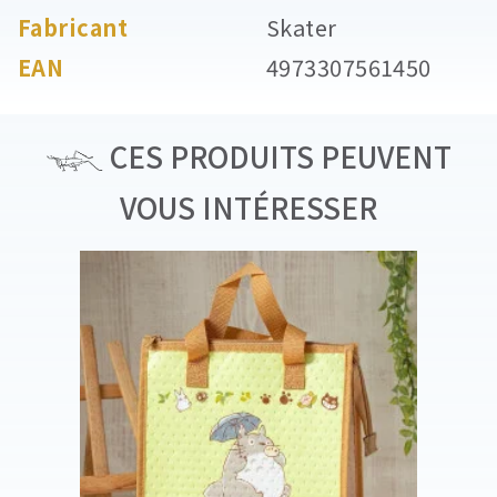
Fabricant
Skater
EAN
4973307561450
CES PRODUITS PEUVENT
VOUS INTÉRESSER