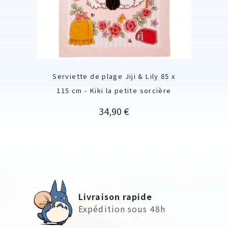
Serviette de plage Jiji & Lily 85 x
115 cm - Kiki la petite sorcière
Prix
34,90 €
Livraison rapide
Expédition sous 48h