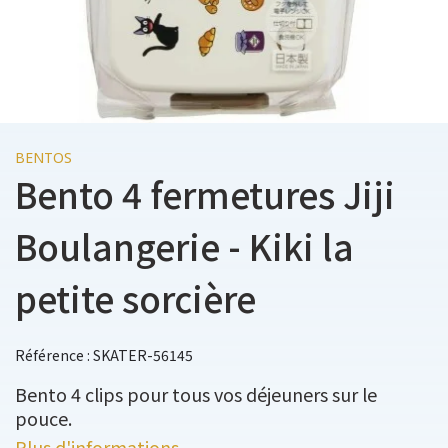
BENTOS
Bento 4 fermetures Jiji
Boulangerie - Kiki la
petite sorcière
Référence : SKATER-56145
Bento 4 clips pour tous vos déjeuners sur le
pouce.
Plus d'informations