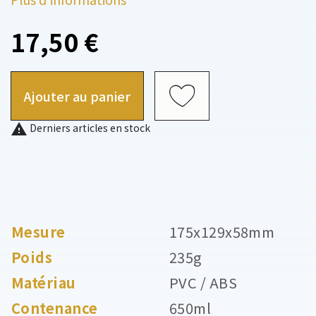
17,50 €
Ajouter au panier

Derniers articles en stock
Mesure
175x129x58mm
Poids
235g
Matériau
PVC / ABS
Contenance
650ml