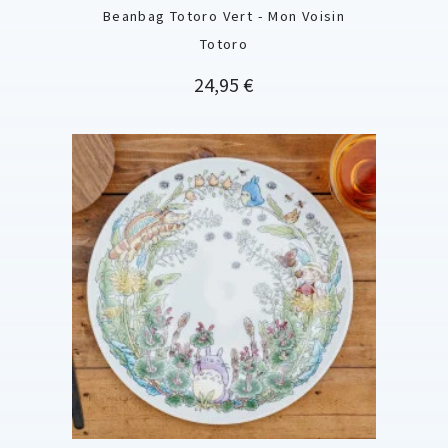
Beanbag Totoro Vert - Mon Voisin
Totoro
Prix
24,95 €