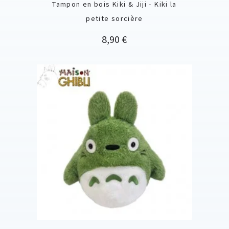
Tampon en bois Kiki & Jiji - Kiki la
petite sorcière
Prix
8,90 €