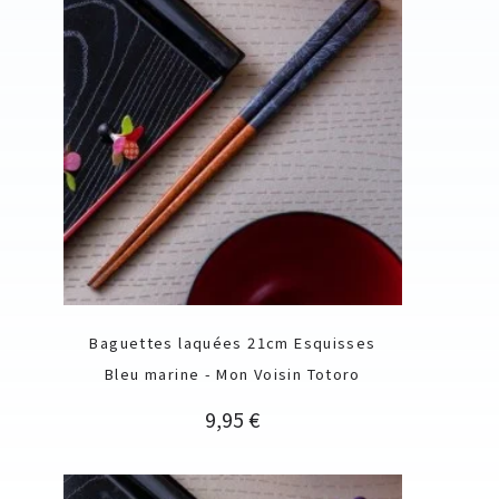
Baguettes laquées 21cm Esquisses
Bleu marine - Mon Voisin Totoro
Prix
9,95 €