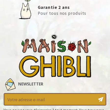
Garantie 2 ans
Pour tous nos produits
NEWSLETTER