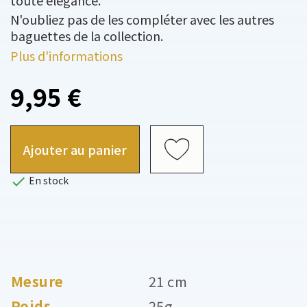
toute élégance.
N'oubliez pas de les compléter avec les autres
baguettes de la collection.
Plus d'informations
9,95 €
Ajouter au panier

En stock
Mesure
21 cm
Poids
25g