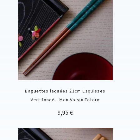
Baguettes laquées 21cm Esquisses
Vert foncé - Mon Voisin Totoro
Prix
9,95 €