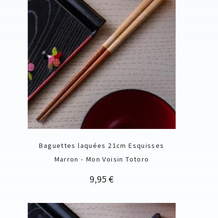
Baguettes laquées 21cm Esquisses
Marron - Mon Voisin Totoro
Prix
9,95 €