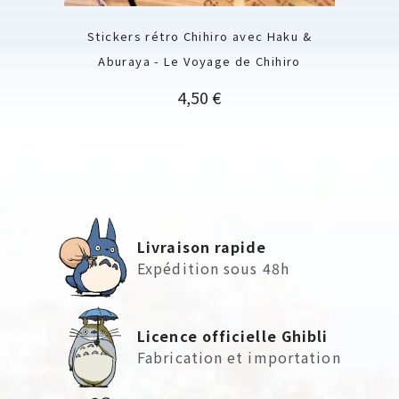
Stickers rétro Chihiro avec Haku &
Aburaya - Le Voyage de Chihiro
Prix
4,50 €
Livraison rapide
Expédition sous 48h
Licence officielle Ghibli
Fabrication et importation