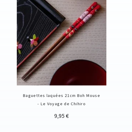
Baguettes laquées 21cm Boh Mouse
- Le Voyage de Chihiro
Prix
9,95 €