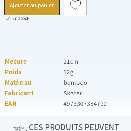
Ajouter au panier

En stock
Mesure
21cm
Poids
12g
Matériau
bamboo
Fabricant
Skater
EAN
4973307384790
CES PRODUITS PEUVENT