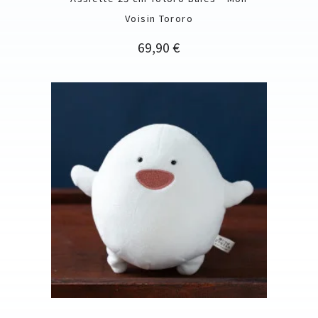
Voisin Tororo
Prix
69,90 €