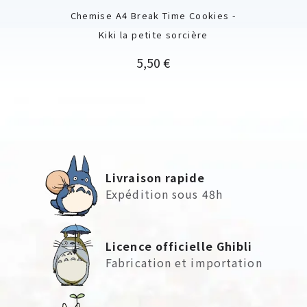
Chemise A4 Break Time Cookies -
Kiki la petite sorcière
Prix
5,50 €
Livraison rapide
Expédition sous 48h
Licence officielle Ghibli
Fabrication et importation