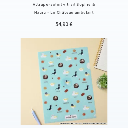
Attrape-soleil vitrail Sophie &
Hauru - Le Château ambulant
Prix
54,90 €