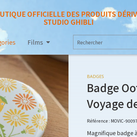
UTIQUE OFFICIELLE DES PRODUITS DÉRI
STUDIO GHIBLI
gories
Films
BADGES
Badge Oot
Voyage de
Référence : MOVIC-9009
Magnifique badge à 