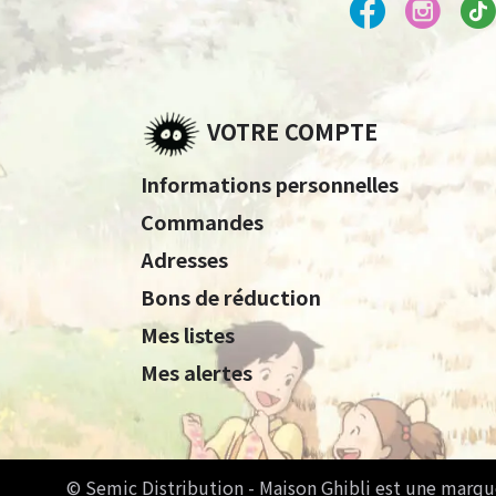
VOTRE COMPTE
Informations personnelles
Commandes
Adresses
Bons de réduction
Mes listes
Mes alertes
© Semic Distribution - Maison Ghibli est une marqu