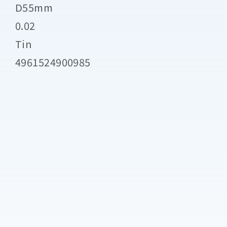
D55mm
0.02
Tin
4961524900985