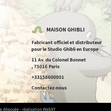
MAISON GHIBLI
Fabricant officiel et distributeur
pour le Studio Ghibli en Europe
11 Av. du Colonel Bonnet
, 75016 Paris
+33158600001
Contactez-nous
e déposée - réalisation WebXY