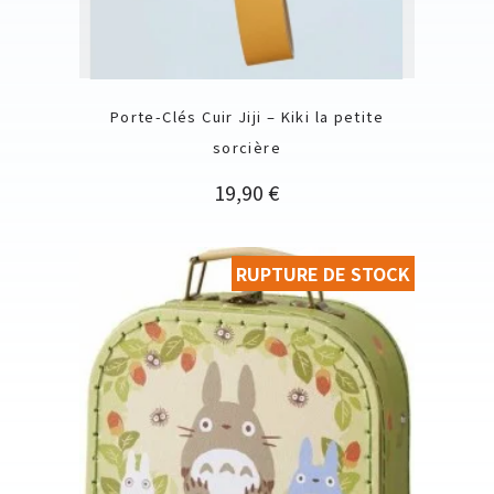
Porte-Clés Cuir Jiji – Kiki la petite
sorcière
Prix
19,90 €
RUPTURE DE STOCK