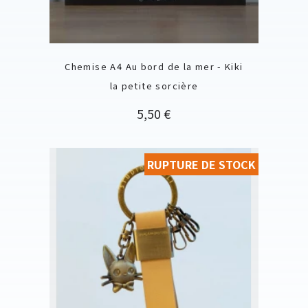
Chemise A4 Au bord de la mer - Kiki
la petite sorcière
Prix
5,50 €
RUPTURE DE STOCK