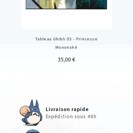
Tableau Ghibli 03 - Princesse
Mononoké
Prix
35,00 €
Livraison rapide
Expédition sous 48h