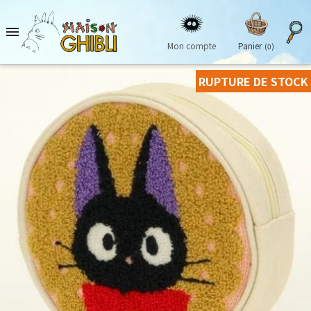

Mon compte
Panier
(0)
RUPTURE DE STOCK