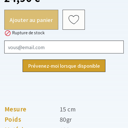
Ajouter au panier

Rupture de stock
Prévenez-moi lorsque disponible
Mesure
15 cm
Poids
80gr