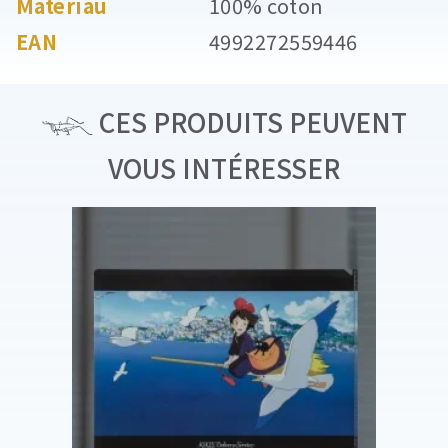
Matériau
100% coton
EAN
4992272559446
CES PRODUITS PEUVENT
VOUS INTÉRESSER