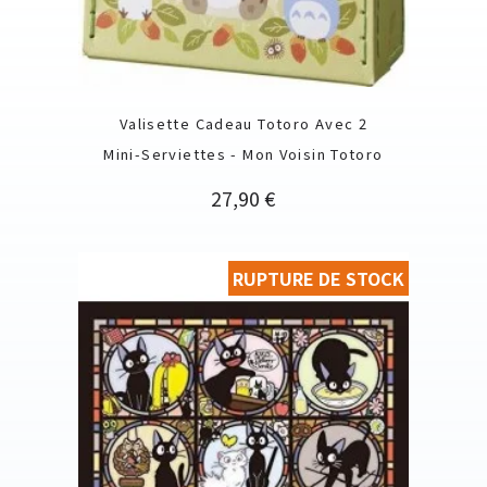
Valisette Cadeau Totoro Avec 2
Mini-Serviettes - Mon Voisin Totoro
Prix
27,90 €
RUPTURE DE STOCK