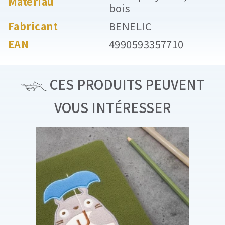
Matériau
bois
Fabricant
BENELIC
EAN
4990593357710
CES PRODUITS PEUVENT
VOUS INTÉRESSER