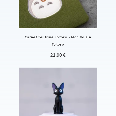
Carnet feutrine Totoro - Mon Voisin
Totoro
Prix
21,90 €