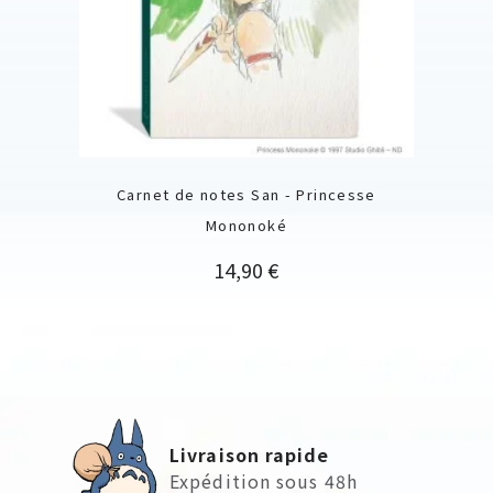
Carnet de notes San - Princesse
Mononoké
Prix
14,90 €
Livraison rapide
Expédition sous 48h