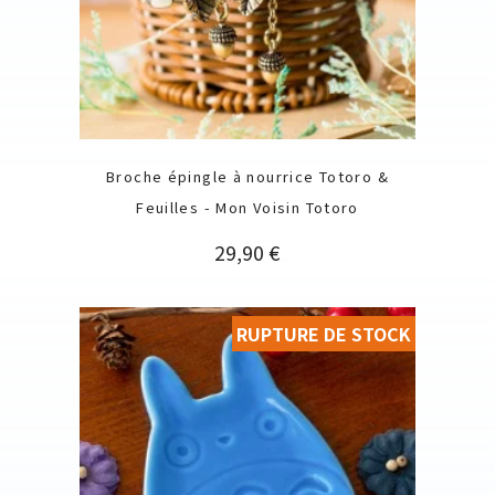
Broche épingle à nourrice Totoro &
Feuilles - Mon Voisin Totoro
Prix
29,90 €
RUPTURE DE STOCK