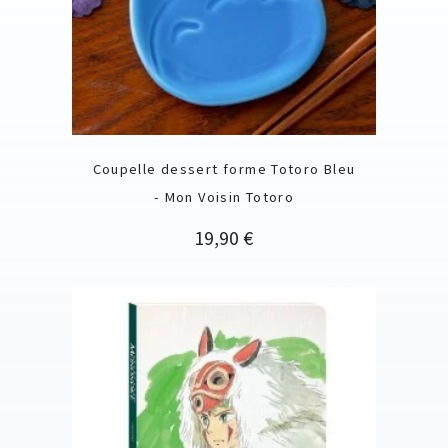
Coupelle dessert forme Totoro Bleu
- Mon Voisin Totoro
Prix
19,90 €