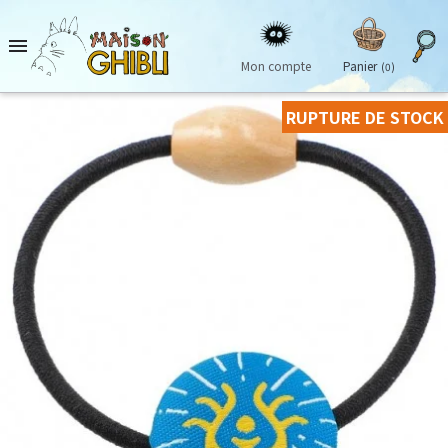

Mon compte
Panier
(0)
RUPTURE DE STOCK