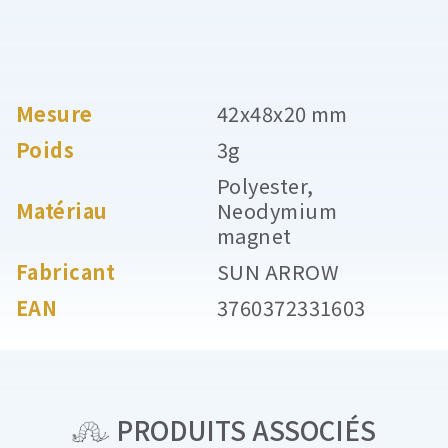
Mesure
42x48x20 mm
Poids
3g
Polyester,
Matériau
Neodymium
magnet
Fabricant
SUN ARROW
EAN
3760372331603
PRODUITS ASSOCIÉS