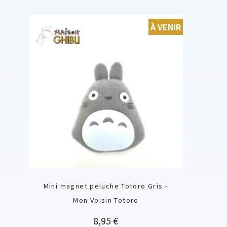
À VENIR
Mini magnet peluche Totoro Gris -
Mon Voisin Totoro
Prix
8,95 €