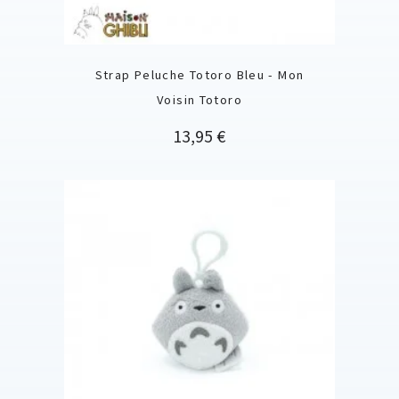
Strap Peluche Totoro Bleu - Mon
Voisin Totoro
Prix
13,95 €