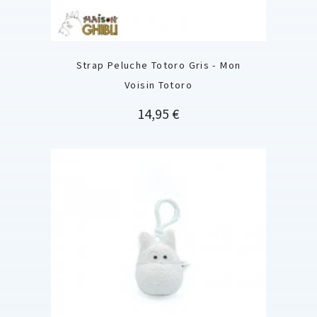
Strap Peluche Totoro Gris - Mon
Voisin Totoro
Prix
14,95 €