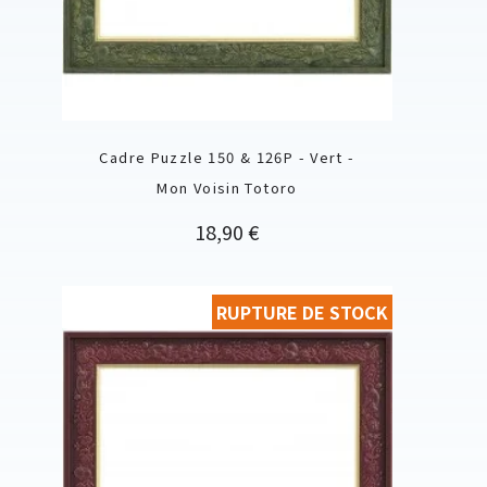
Cadre Puzzle 150 & 126P - Vert -
Mon Voisin Totoro
Prix
18,90 €
RUPTURE DE STOCK