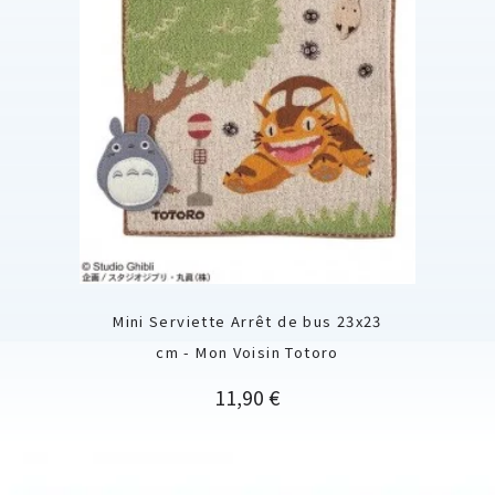
Mini Serviette Arrêt de bus 23x23
cm - Mon Voisin Totoro
Prix
11,90 €