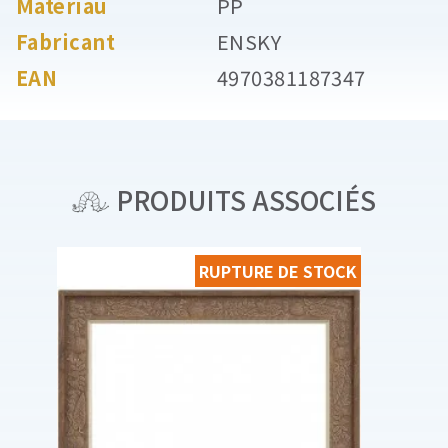
Matériau
PP
Fabricant
ENSKY
EAN
4970381187347
PRODUITS ASSOCIÉS
RUPTURE DE STOCK