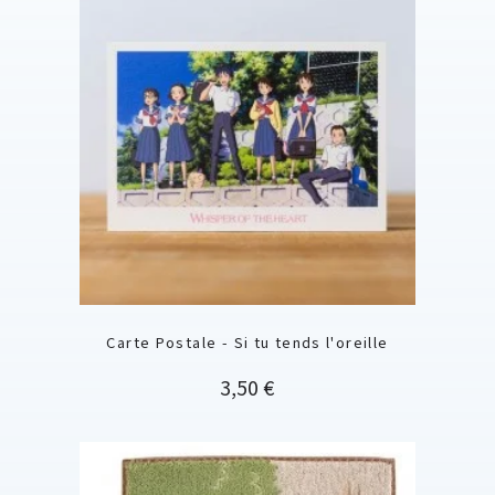
Carte Postale - Si tu tends l'oreille
Prix
3,50 €