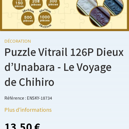
DÉCORATION
Puzzle Vitrail 126P Dieux
d’Unabara - Le Voyage
de Chihiro
Référence : ENSKY-18734
Plus d'informations
13,50 €