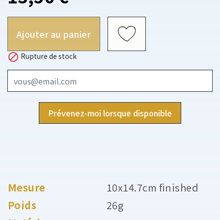
Ajouter au panier

Rupture de stock
Prévenez-moi lorsque disponible
Mesure
10x14.7cm finished
Poids
26g