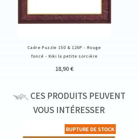
Cadre Puzzle 150 & 126P - Rouge
foncé - Kiki la petite sorcière
Prix
18,90 €
CES PRODUITS PEUVENT
VOUS INTÉRESSER
RUPTURE DE STOCK