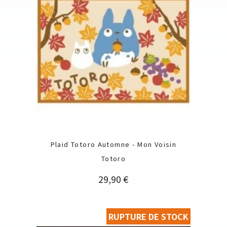
Plaid Totoro Automne - Mon Voisin
Totoro
Prix
29,90 €
RUPTURE DE STOCK