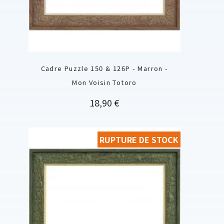
Cadre Puzzle 150 & 126P - Marron -
Mon Voisin Totoro
Prix
18,90 €
RUPTURE DE STOCK