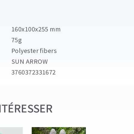
160x100x255 mm
75g
Polyester fibers
SUN ARROW
3760372331672
NTÉRESSER