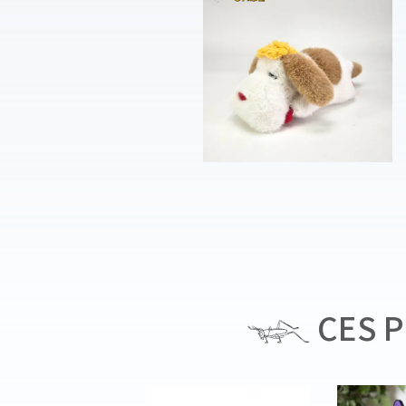
CES P