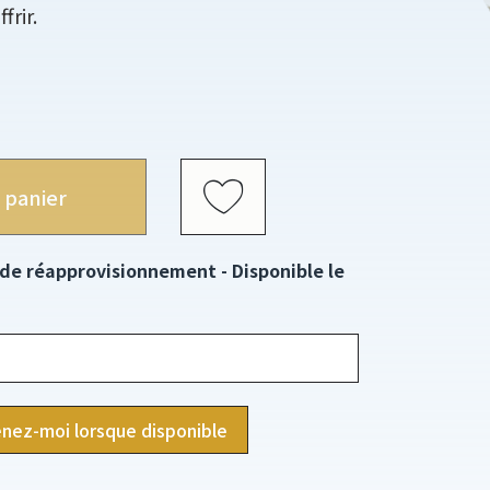
frir.
 panier
 de réapprovisionnement - Disponible le
nez-moi lorsque disponible