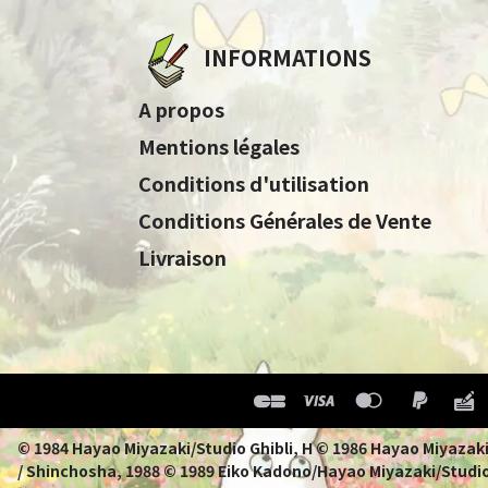
INFORMATIONS
A propos
Mentions légales
Conditions d'utilisation
Conditions Générales de Vente
Livraison
© 1984 Hayao Miyazaki/Studio Ghibli, H © 1986 Hayao 
/ Shinchosha, 1988 © 1989 Eiko Kadono/Hayao Miyazaki/Studio