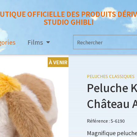
UTIQUE OFFICIELLE DES PRODUITS DÉRI
STUDIO GHIBLI
gories
Films
À VENIR
PELUCHES CLASSIQUES
Peluche K
Château 
Référence : S-6190
Magnifique peluch