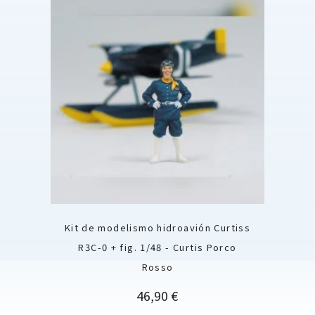
Kit de modelismo hidroavión Curtiss
R3C-0 + fig. 1/48 - Curtis Porco
Rosso
Precio
46,90 €