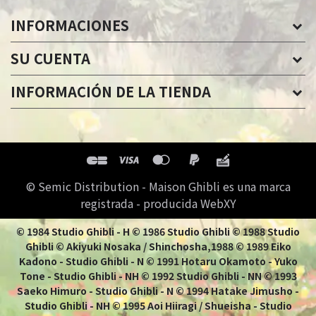
INFORMACIONES
SU CUENTA
INFORMACIÓN DE LA TIENDA
© Semic Distribution - Maison Ghibli es una marca
registrada - producida WebXY
© 1984 Studio Ghibli - H © 1986 Studio Ghibli © 1988 Studio
Ghibli © Akiyuki Nosaka / Shinchosha,1988 © 1989 Eiko
Kadono - Studio Ghibli - N © 1991 Hotaru Okamoto - Yuko
Tone - Studio Ghibli - NH © 1992 Studio Ghibli - NN © 1993
Saeko Himuro - Studio Ghibli - N © 1994 Hatake Jimusho -
Studio Ghibli - NH © 1995 Aoi Hiiragi / Shueisha - Studio