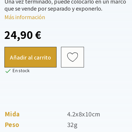
Una vez terminado, puede colocarlo en un marco
que se vende por separado y exponerlo.
Más información
24,90 €
Añadir al carrito

En stock
Mida
4.2x8x10cm
Peso
32g