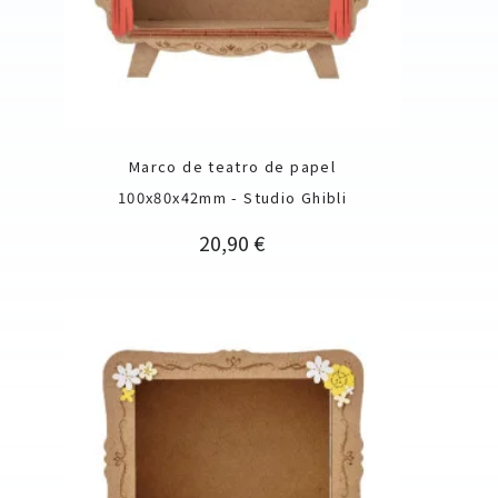
Marco de teatro de papel
100x80x42mm - Studio Ghibli
Precio
20,90 €