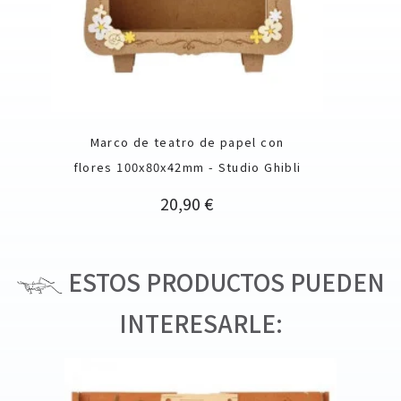
Marco de teatro de papel con
flores 100x80x42mm - Studio Ghibli
Precio
20,90 €
ESTOS PRODUCTOS PUEDEN
INTERESARLE: