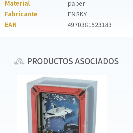
Material
paper
Fabricante
ENSKY
EAN
4970381523183
PRODUCTOS ASOCIADOS