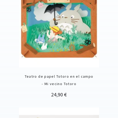
Teatro de papel Totoro en el campo
- Mi vecino Totoro
Precio
24,90 €