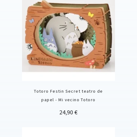
Totoro Festin Secret teatro de
papel - Mi vecino Totoro
Precio
24,90 €