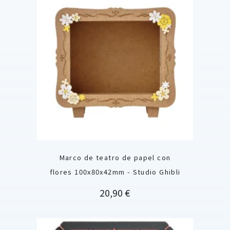
Marco de teatro de papel con
flores 100x80x42mm - Studio Ghibli
Precio
20,90 €