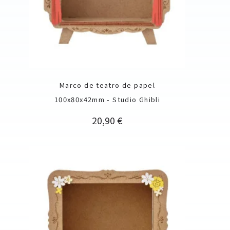
Marco de teatro de papel
100x80x42mm - Studio Ghibli
Precio
20,90 €