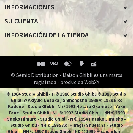
INFORMACIONES
SU CUENTA
INFORMACIÓN DE LA TIENDA
© Semic Distribution - Maison Ghibli es una marca
registrada - producida WebXY
© 1984 Studio Ghibli - H © 1986 Studio Ghibli © 1988 Studio
Ghibli © Akiyuki Nosaka / Shinchosha,1988 © 1989 Eiko
Kadono - Studio Ghibli - N © 1991 Hotaru Okamoto - Yuko
Tone - Studio Ghibli - NH © 1992 Studio Ghibli - NN © 1993
Saeko Himuro - Studio Ghibli - N © 1994 Hatake Jimusho -
Studio Ghibli - NH © 1995 Aoi Hiiragi / Shueisha - Studio
Ghibli - NH © 1997 Studio Ghibli - ND © 1999 Hisaichi Ishii -