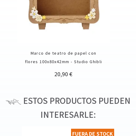
Marco de teatro de papel con
flores 100x80x42mm - Studio Ghibli
Precio
20,90 €
ESTOS PRODUCTOS PUEDEN
INTERESARLE:
FUERA DE STOCK