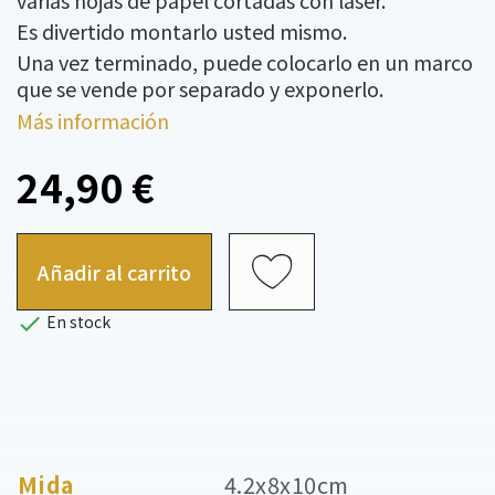
varias hojas de papel cortadas con láser.
Es divertido montarlo usted mismo.
Una vez terminado, puede colocarlo en un marco
que se vende por separado y exponerlo.
Más información
24,90 €
Añadir al carrito

En stock
Mida
4.2x8x10cm