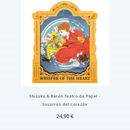
Shizuku & Barón Teatro de Papel -
Susurros del corazón
Precio
24,90 €