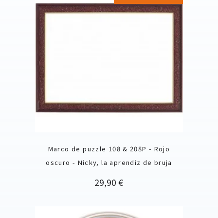
Marco de puzzle 108 & 208P - Rojo
oscuro - Nicky, la aprendiz de bruja
Precio
29,90 €