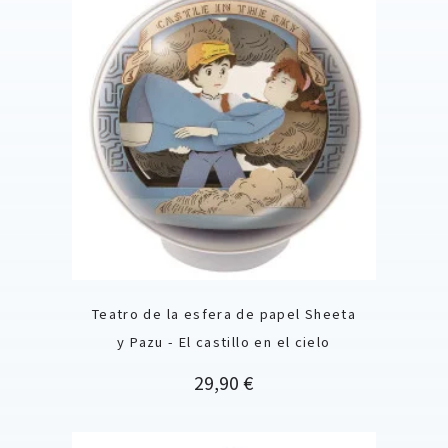
Teatro de la esfera de papel Sheeta
y Pazu - El castillo en el cielo
Precio
29,90 €