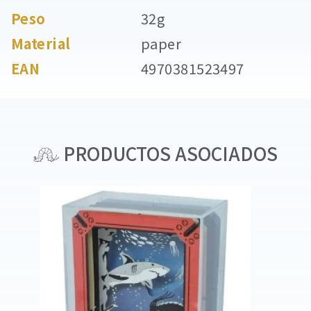
Peso
32g
Material
paper
EAN
4970381523497
PRODUCTOS ASOCIADOS