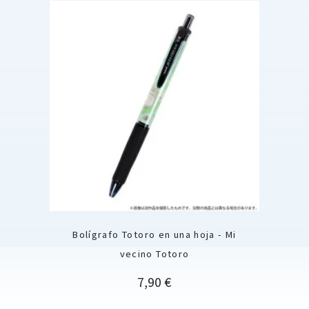
Bolígrafo Totoro en una hoja - Mi
vecino Totoro
Precio
7,90 €