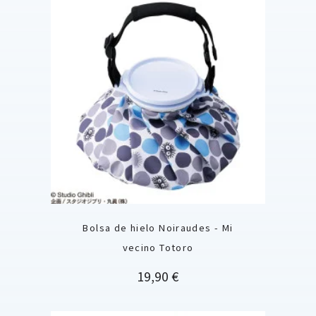
Bolsa de hielo Noiraudes - Mi
vecino Totoro
Precio
19,90 €