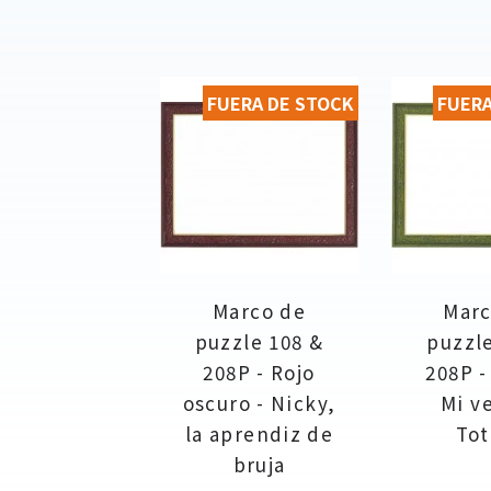
FUERA DE STOCK
FUERA
Marco de
Marc
puzzle 108 &
puzzle
208P - Rojo
208P -
oscuro - Nicky,
Mi v
la aprendiz de
Tot
bruja