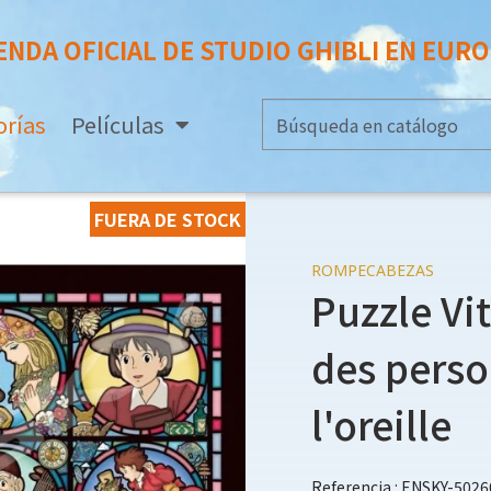
ENDA OFICIAL DE STUDIO GHIBLI EN EUR
orías
Películas
FUERA DE STOCK
ROMPECABEZAS
Puzzle Vit
des perso
l'oreille
Referencia : ENSKY-5026