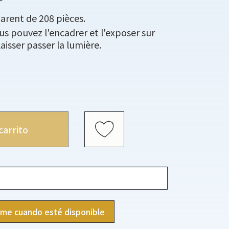
parent de 208 pièces.
us pouvez l'encadrer et l'exposer sur
aisser passer la lumière.
carrito
ame cuando esté disponible