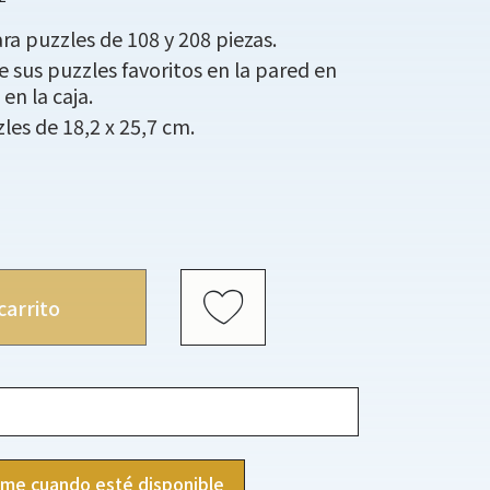
a puzzles de 108 y 208 piezas.
sus puzzles favoritos en la pared en
en la caja.
les de 18,2 x 25,7 cm.
carrito
ame cuando esté disponible