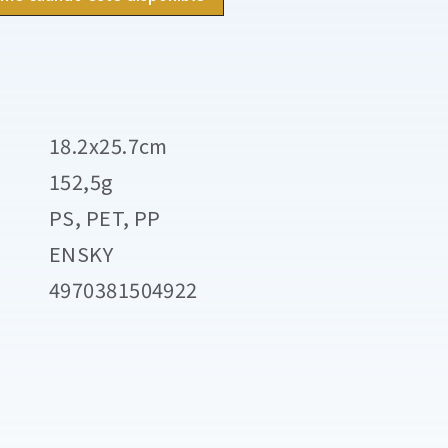
18.2x25.7cm
152,5g
PS, PET, PP
ENSKY
4970381504922