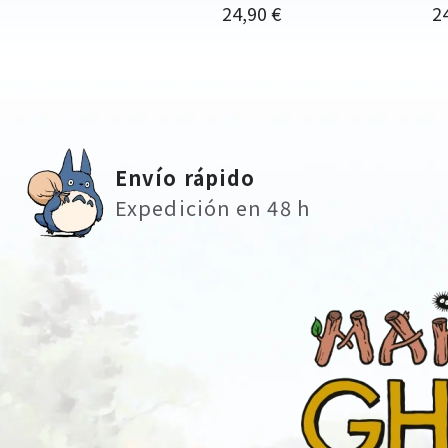
Precio
Pr
24,90 €
2
Envío rápido
Expedición en 48 h