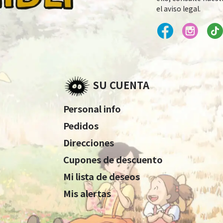
el aviso legal.
SU CUENTA
Personal info
Pedidos
Direcciones
Cupones de descuento
Mi lista de deseos
Mis alertas