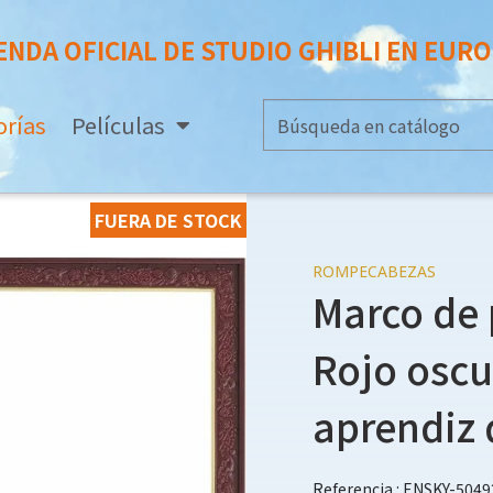
ENDA OFICIAL DE STUDIO GHIBLI EN EUR
orías
Películas
FUERA DE STOCK
ROMPECABEZAS
Marco de 
Rojo oscur
aprendiz 
Referencia : ENSKY-5049