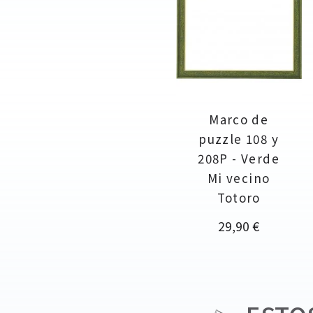
Marco de
puzzle 108 y
208P - Verde
Mi vecino
Totoro
Precio
29,90 €