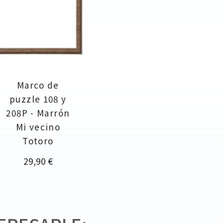
Marco de
puzzle 108 y
208P - Marrón
Mi vecino
Totoro
Precio
29,90 €