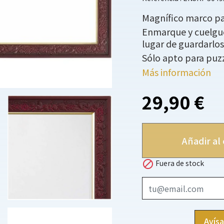
Magnífico marco par
Enmarque y cuelgue 
lugar de guardarlos 
Sólo apto para puzz
Más información
29,90 €
Añadir al 

Fuera de stock
Avís