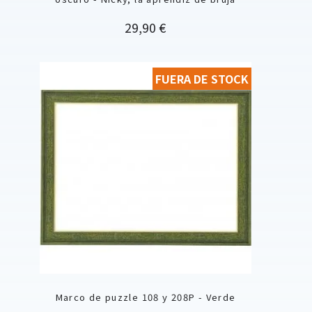
Precio
29,90 €
FUERA DE STOCK
Marco de puzzle 108 y 208P - Verde