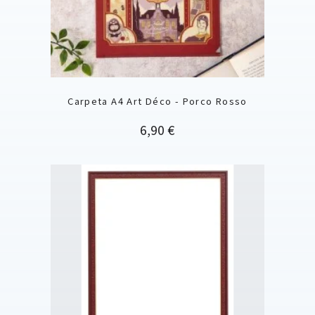
Carpeta A4 Art Déco - Porco Rosso
Precio
6,90 €