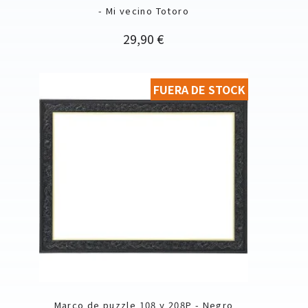
- Mi vecino Totoro
Precio
29,90 €
FUERA DE STOCK
Marco de puzzle 108 y 208P - Negro