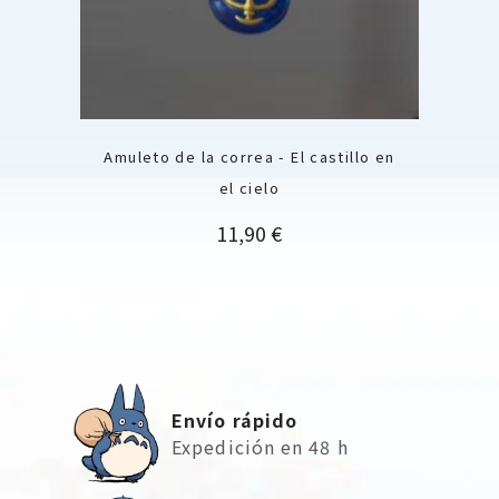
Amuleto de la correa - El castillo en
el cielo
Precio
11,90 €
Envío rápido
Expedición en 48 h