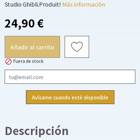
Studio Ghibli.Produit!
Más información
24,90 €
Añadir al carrito

Fuera de stock
Avísame cuando esté disponible
Descripción