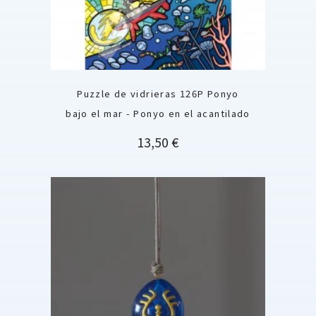
Puzzle de vidrieras 126P Ponyo
bajo el mar - Ponyo en el acantilado
Precio
13,50 €