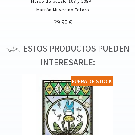
Marco de puzzle 108 y 208P -
Marrón Mi vecino Totoro
Precio
29,90 €
ESTOS PRODUCTOS PUEDEN
INTERESARLE:
FUERA DE STOCK