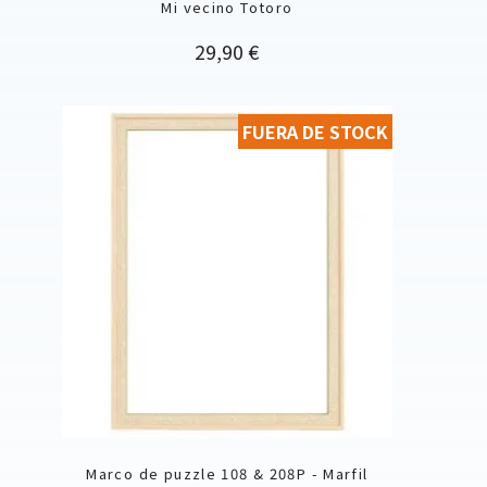
Mi vecino Totoro
Precio
29,90 €
FUERA DE STOCK
Marco de puzzle 108 & 208P - Marfil