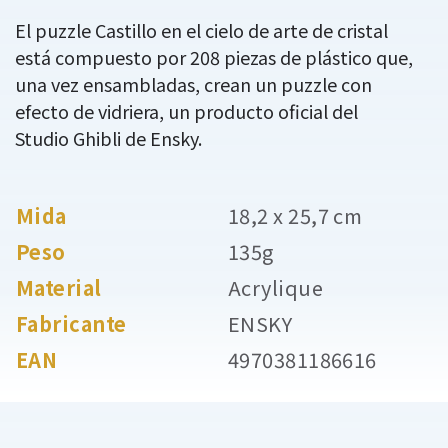
El puzzle Castillo en el cielo de arte de cristal
está compuesto por 208 piezas de plástico que,
una vez ensambladas, crean un puzzle con
efecto de vidriera, un producto oficial del
Studio Ghibli de Ensky.
Mida
18,2 x 25,7 cm
Peso
135g
Material
Acrylique
Fabricante
ENSKY
EAN
4970381186616