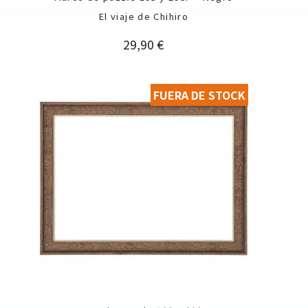
El viaje de Chihiro
Precio
29,90 €
FUERA DE STOCK