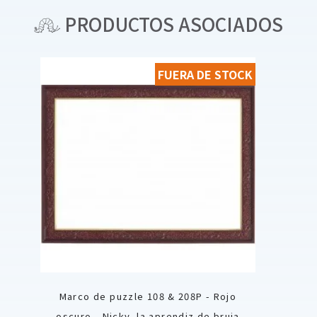
PRODUCTOS ASOCIADOS
FUERA DE STOCK
Marco de puzzle 108 & 208P - Rojo
oscuro - Nicky, la aprendiz de bruja