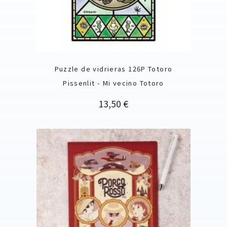
Puzzle de vidrieras 126P Totoro
Pissenlit - Mi vecino Totoro
Precio
13,50 €