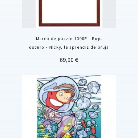
Marco de puzzle 1000P - Rojo
oscuro - Nicky, la aprendiz de bruja
Precio
69,90 €