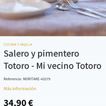
COCINA Y VAJILLA
Salero y pimentero
Totoro - Mi vecino Totoro
Referencia : NORITAKE-43279
Más información
34,90 €