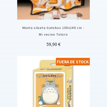
Manta silueta Gatobus 100x140 cm -
Mi vecino Totoro
Precio
59,90 €
FUERA DE STOCK