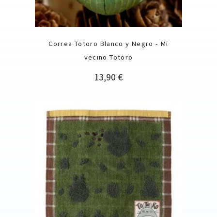
Correa Totoro Blanco y Negro - Mi
vecino Totoro
Precio
13,90 €