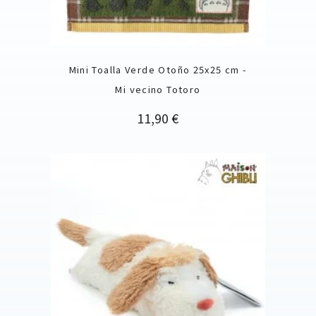
Mini Toalla Verde Otoño 25x25 cm -
Mi vecino Totoro
Precio
11,90 €