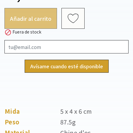
Añadir al carrito

Fuera de stock
Avísame cuando esté disponible
Mida
5 x 4 x 6 cm
Peso
87.5g
Material
Chine d'os