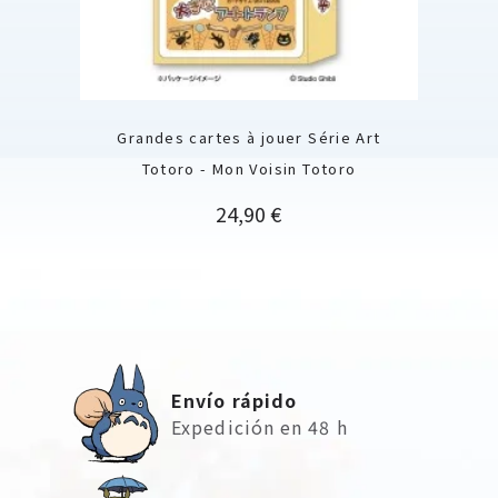
Grandes cartes à jouer Série Art
Totoro - Mon Voisin Totoro
Precio
24,90 €
Envío rápido
Expedición en 48 h