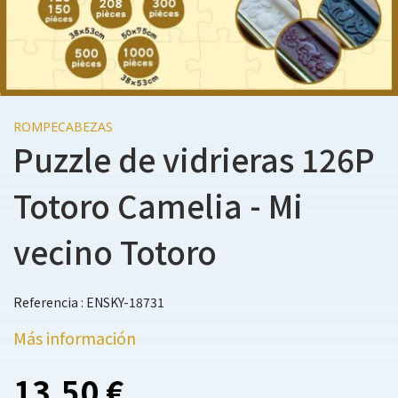
ROMPECABEZAS
Puzzle de vidrieras 126P
Totoro Camelia - Mi
vecino Totoro
Referencia : ENSKY-18731
Más información
13,50 €