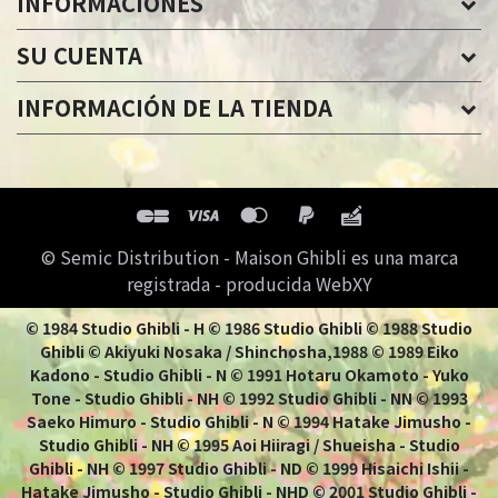
INFORMACIONES
SU CUENTA
INFORMACIÓN DE LA TIENDA
© Semic Distribution - Maison Ghibli es una marca
registrada - producida WebXY
© 1984 Studio Ghibli - H © 1986 Studio Ghibli © 1988 Studio
Ghibli © Akiyuki Nosaka / Shinchosha,1988 © 1989 Eiko
Kadono - Studio Ghibli - N © 1991 Hotaru Okamoto - Yuko
Tone - Studio Ghibli - NH © 1992 Studio Ghibli - NN © 1993
Saeko Himuro - Studio Ghibli - N © 1994 Hatake Jimusho -
Studio Ghibli - NH © 1995 Aoi Hiiragi / Shueisha - Studio
Ghibli - NH © 1997 Studio Ghibli - ND © 1999 Hisaichi Ishii -
Hatake Jimusho - Studio Ghibli - NHD © 2001 Studio Ghibli -