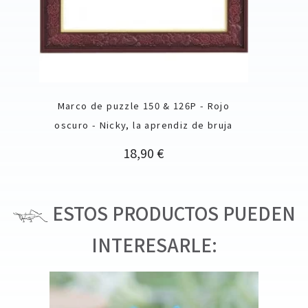
Marco de puzzle 150 & 126P - Rojo
oscuro - Nicky, la aprendiz de bruja
Precio
18,90 €
ESTOS PRODUCTOS PUEDEN
INTERESARLE: