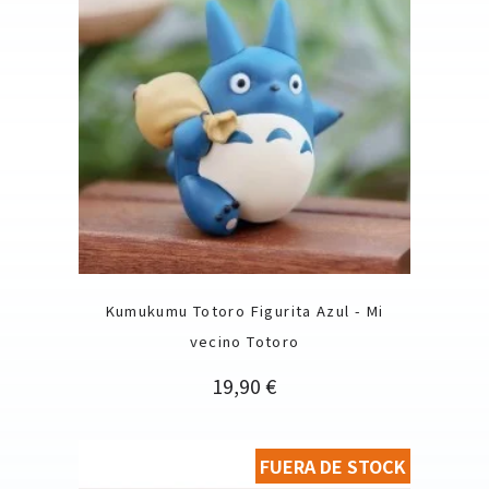
Kumukumu Totoro Figurita Azul - Mi
vecino Totoro
Precio
19,90 €
FUERA DE STOCK