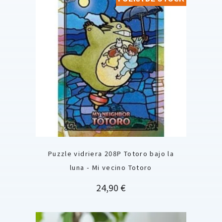
Puzzle vidriera 208P Totoro bajo la
luna - Mi vecino Totoro
Precio
24,90 €