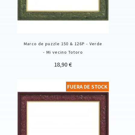
Marco de puzzle 150 & 126P - Verde
- Mi vecino Totoro
Precio
18,90 €
FUERA DE STOCK