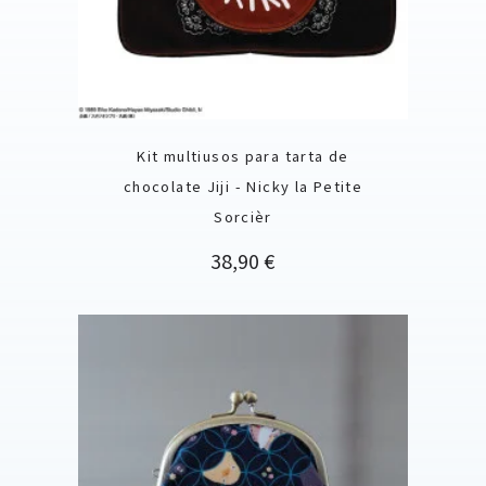
Kit multiusos para tarta de
chocolate Jiji - Nicky la Petite
Sorcièr
Precio
38,90 €