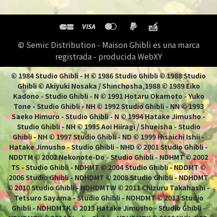
© Semic Distribution - Maison Ghibli es una marca
registrada - producida WebXY
© 1984 Studio Ghibli - H © 1986 Studio Ghibli © 1988 Studio
Ghibli © Akiyuki Nosaka / Shinchosha,1988 © 1989 Eiko
Kadono - Studio Ghibli - N © 1991 Hotaru Okamoto - Yuko
Tone - Studio Ghibli - NH © 1992 Studio Ghibli - NN © 1993
Saeko Himuro - Studio Ghibli - N © 1994 Hatake Jimusho -
Studio Ghibli - NH © 1995 Aoi Hiiragi / Shueisha - Studio
Ghibli - NH © 1997 Studio Ghibli - ND © 1999 Hisaichi Ishii -
Hatake Jimusho - Studio Ghibli - NHD © 2001 Studio Ghibli -
NDDTM © 2002 Nekonote-Do - Studio Ghibli - NDHMT © 2002
TS - Studio Ghibli - NDHMT © 2004 Studio Ghibli - NDDMT ©
2006 Studio Ghibli - NDHDMT © 2008 Studio Ghibli - NDHDMT
© 2010 Studio Ghibli - NDHDMTW © 2011 Chizuru Takahashi -
Tetsuro Sayama - Studio Ghibli - NDHDMT © 2013 Studio
Ghibli - NDHDMTK © 2013 Hatake Jimusho - Studio Ghibli -