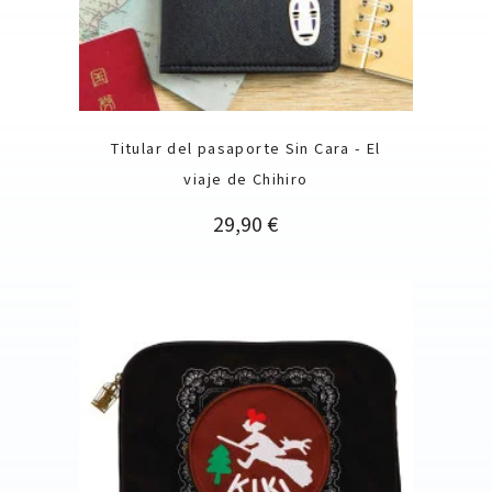
Titular del pasaporte Sin Cara - El
viaje de Chihiro
Precio
29,90 €