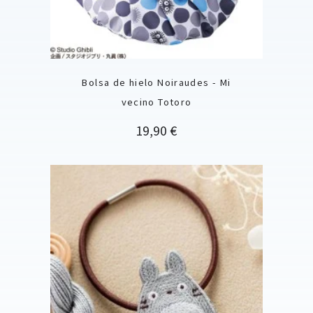
Bolsa de hielo Noiraudes - Mi
vecino Totoro
Precio
19,90 €