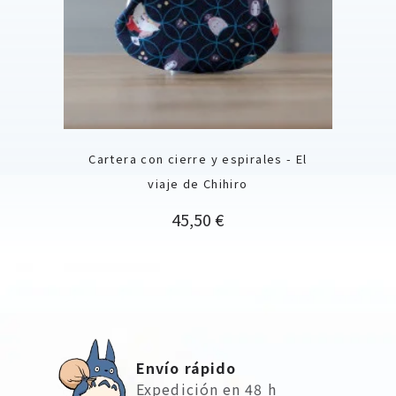
Cartera con cierre y espirales - El
viaje de Chihiro
Precio
45,50 €
Envío rápido
Expedición en 48 h