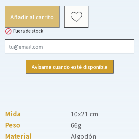
Añadir al carrito

Fuera de stock
Avísame cuando esté disponible
Mida
10x21 cm
Peso
66g
Material
Algodón