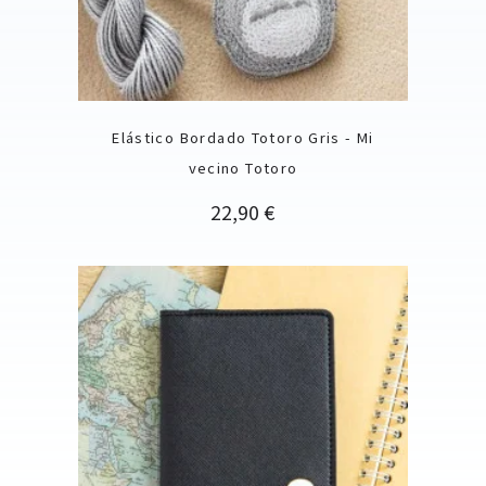
Elástico Bordado Totoro Gris - Mi
vecino Totoro
Precio
22,90 €