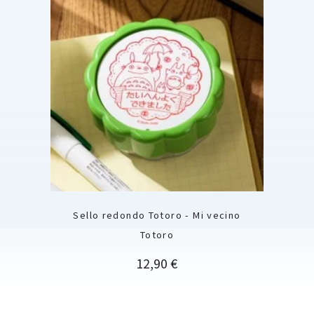
Sello redondo Totoro - Mi vecino
Totoro
Precio
12,90 €