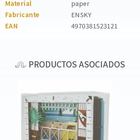
Material
paper
Fabricante
ENSKY
EAN
4970381523121
PRODUCTOS ASOCIADOS