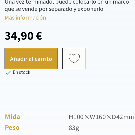
Una vez terminado, puede colocarlo en un marco
que se vende por separado y exponerlo.
Más información
34,90 €
Añadir al carrito

En stock
Mida
H100×W160×D42mm
Peso
83g