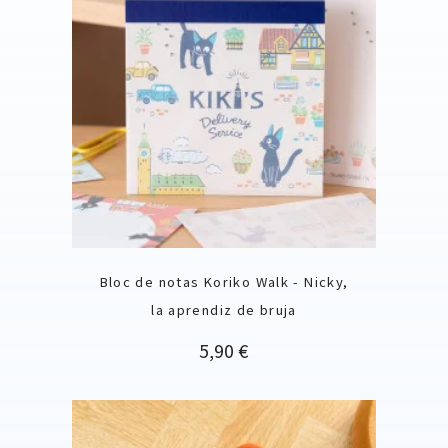
Bloc de notas Koriko Walk - Nicky,
la aprendiz de bruja
Precio
5,90 €