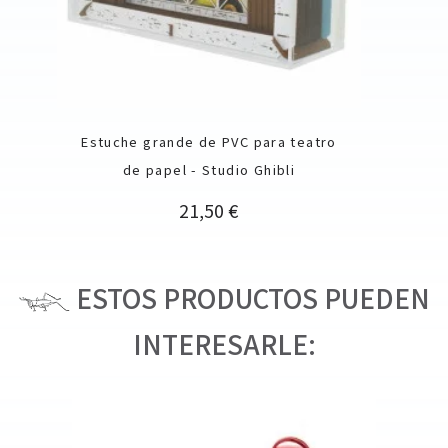
Estuche grande de PVC para teatro
de papel - Studio Ghibli
Precio
21,50 €
ESTOS PRODUCTOS PUEDEN
INTERESARLE: