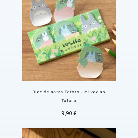
Bloc de notas Totoro - Mi vecino
Totoro
Precio
9,90 €