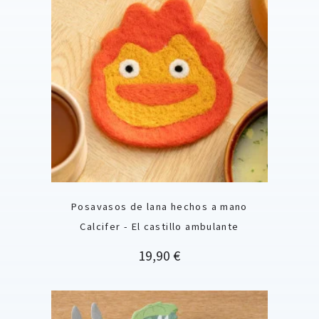
Posavasos de lana hechos a mano
Calcifer - El castillo ambulante
Precio
19,90 €