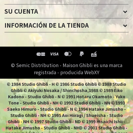
SU CUENTA
INFORMACIÓN DE LA TIENDA
© Semic Distribution - Maison Ghibli es una marca
registrada - producida WebXY
© 1984 Studio Ghibli - H © 1986 Studio Ghibli © 1988 Studio
Ghibli © Akiyuki Nosaka / Shinchosha,1988 © 1989 Eiko
Kadono - Studio Ghibli - N © 1991 Hotaru Okamoto - Yuko
Tone - Studio Ghibli - NH © 1992 Studio Ghibli - NN © 1993
Saeko Himuro - Studio Ghibli - N © 1994 Hatake Jimusho -
Studio Ghibli - NH © 1995 Aoi Hiiragi / Shueisha - Studio
Ghibli - NH © 1997 Studio Ghibli - ND © 1999 Hisaichi Ishii -
Hatake Jimusho - Studio Ghibli - NHD © 2001 Studio Ghibli -