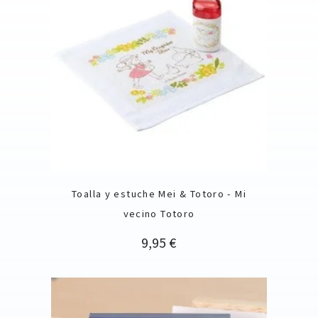
Toalla y estuche Mei & Totoro - Mi
vecino Totoro
Precio
9,95 €