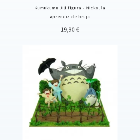
Kumukumu Jiji figura - Nicky, la
aprendiz de bruja
Precio
19,90 €