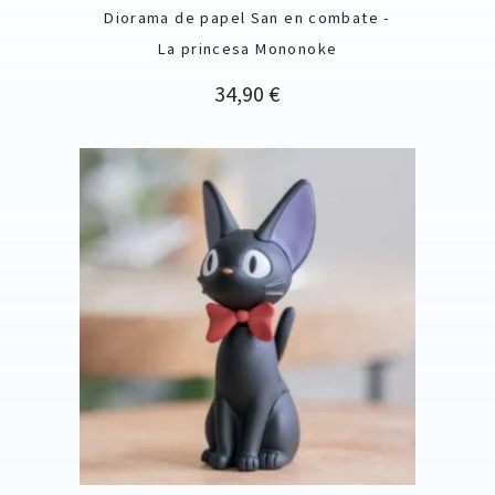
Diorama de papel San en combate -
La princesa Mononoke
Precio
34,90 €