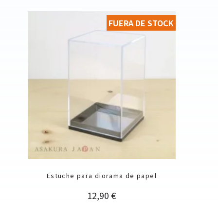
FUERA DE STOCK
Estuche para diorama de papel
Precio
12,90 €