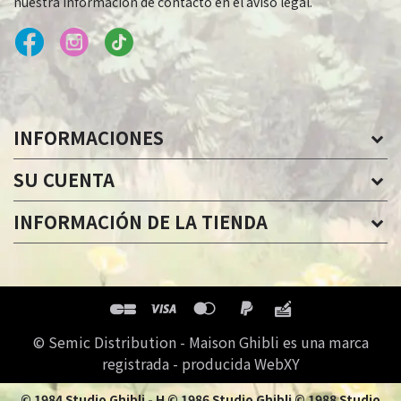
nuestra información de contacto en el aviso legal.
INFORMACIONES
SU CUENTA
INFORMACIÓN DE LA TIENDA
© Semic Distribution - Maison Ghibli es una marca
registrada - producida WebXY
© 1984 Studio Ghibli - H © 1986 Studio Ghibli © 1988 Studio