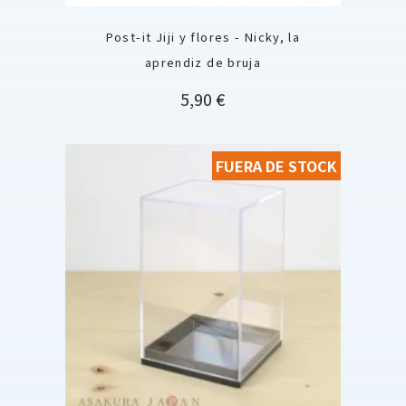
Post-it Jiji y flores - Nicky, la
aprendiz de bruja
Precio
5,90 €
FUERA DE STOCK