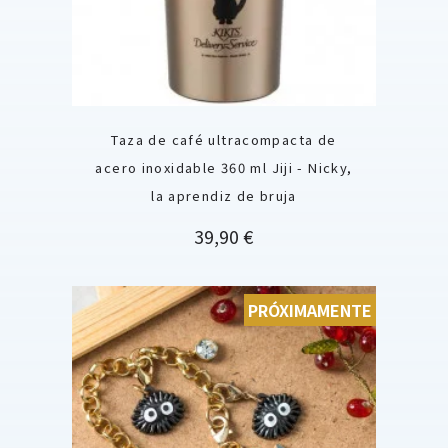
Taza de café ultracompacta de
acero inoxidable 360 ml Jiji - Nicky,
la aprendiz de bruja
Precio
39,90 €
PRÓXIMAMENTE