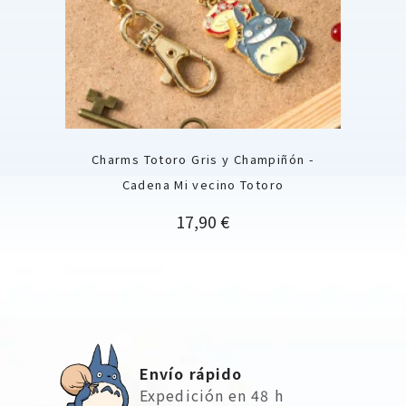
Charms Totoro Gris y Champiñón -
Cadena Mi vecino Totoro
Precio
17,90 €
Envío rápido
Expedición en 48 h