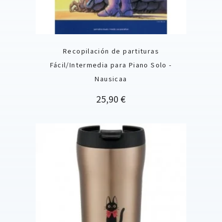
Recopilación de partituras
Fácil/Intermedia para Piano Solo -
Nausicaa
Precio
25,90 €