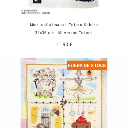
Mini toalla Imabari Totoro Sakura
34x36 cm - Mi vecino Totoro
Precio
11,90 €
FUERA DE STOCK