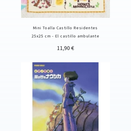
Mini Toalla Castillo Residentes
25x25 cm - El castillo ambulante
Precio
11,90 €