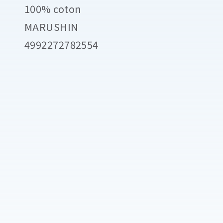
100% coton
MARUSHIN
4992272782554