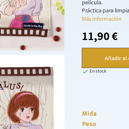
película.
Práctica para limpia
Más información
11,90 €
Añadir al 

En stock
Mida
Peso