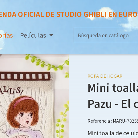
ENDA OFICIAL DE STUDIO GHIBLI EN EUR
orías
Películas
ROPA DE HOGAR
Mini toal
Pazu - El 
Referencia : MARU-7825
Mini toalla de celu