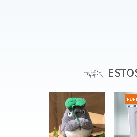
ESTOS
FUE