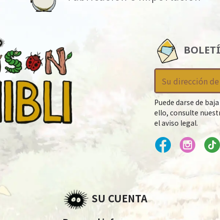
BOLET
Puede darse de baja
ello, consulte nues
el aviso legal.
SU CUENTA