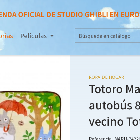
ENDA OFICIAL DE STUDIO GHIBLI EN EUR
orías
Películas
ROPA DE HOGAR
Totoro Ma
autobús 8
vecino To
Referencia : MARU-7422