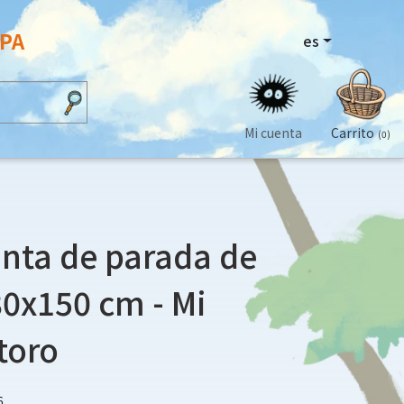
OPA
es
Mi cuenta
Carrito
(0)
nta de parada de
0x150 cm - Mi
toro
6