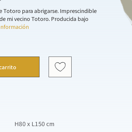
 Totoro para abrigarse. Imprescindible
 de mi vecino Totoro. Producida bajo
información
carrito
H80 x L150 cm