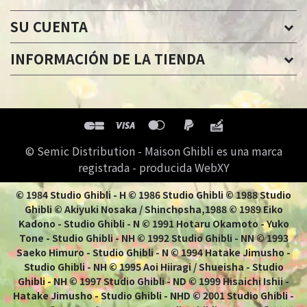
SU CUENTA
INFORMACIÓN DE LA TIENDA
© Semic Distribution - Maison Ghibli es una marca
registrada - producida WebXY
© 1984 Studio Ghibli - H © 1986 Studio Ghibli © 1988 Studio
Ghibli © Akiyuki Nosaka / Shinchosha,1988 © 1989 Eiko
Kadono - Studio Ghibli - N © 1991 Hotaru Okamoto - Yuko
Tone - Studio Ghibli - NH © 1992 Studio Ghibli - NN © 1993
Saeko Himuro - Studio Ghibli - N © 1994 Hatake Jimusho -
Studio Ghibli - NH © 1995 Aoi Hiiragi / Shueisha - Studio
Ghibli - NH © 1997 Studio Ghibli - ND © 1999 Hisaichi Ishii -
Hatake Jimusho - Studio Ghibli - NHD © 2001 Studio Ghibli -