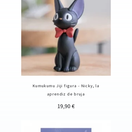
Kumukumu Jiji figura - Nicky, la
aprendiz de bruja
Precio
19,90 €