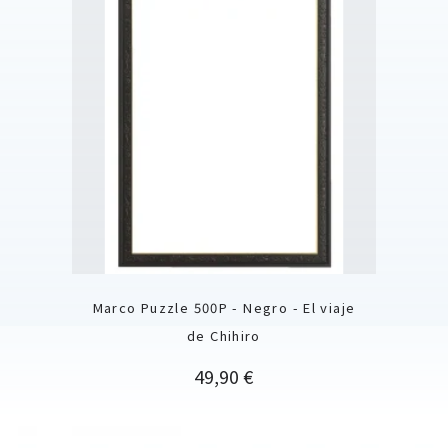
Marco Puzzle 500P - Negro - El viaje
de Chihiro
Precio
49,90 €