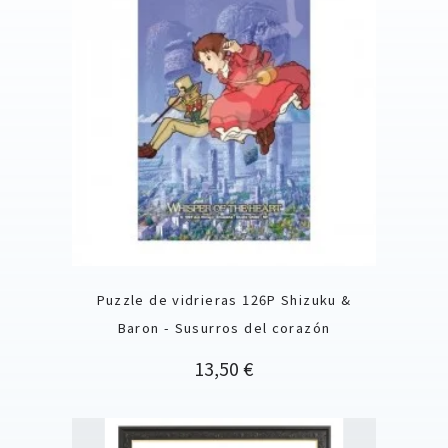
Puzzle de vidrieras 126P Shizuku &
Baron - Susurros del corazón
Precio
13,50 €