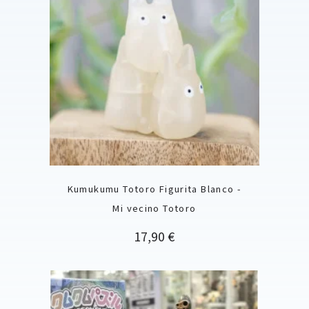
Kumukumu Totoro Figurita Blanco -
Mi vecino Totoro
Precio
17,90 €