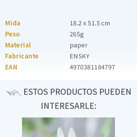
Mida
18.2 x 51.5 cm
Peso
265g
Material
paper
Fabricante
ENSKY
EAN
4970381184797
ESTOS PRODUCTOS PUEDEN
INTERESARLE: