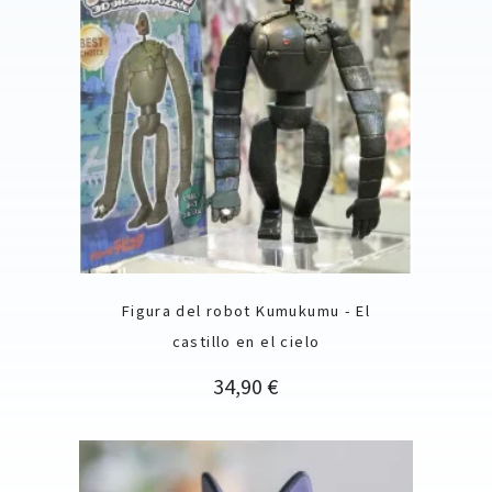
Figura del robot Kumukumu - El
castillo en el cielo
Precio
34,90 €