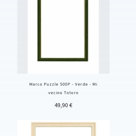
Marco Puzzle 500P - Verde - Mi
vecino Totoro
Precio
49,90 €