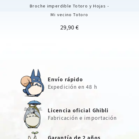
Broche imperdible Totoro y Hojas -
Mi vecino Totoro
Precio
29,90 €
Envío rápido
Expedición en 48 h
Licencia oficial Ghibli
Fabricación e importación
Garantía de 2 años