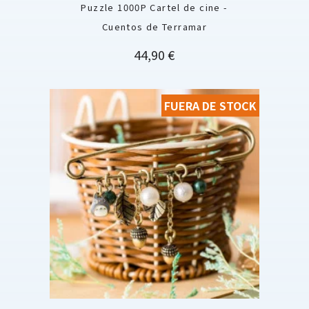
Puzzle 1000P Cartel de cine -
Cuentos de Terramar
Precio
44,90 €
FUERA DE STOCK