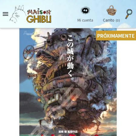

Mi cuenta
Carrito
(0)
PRÓXIMAMENTE