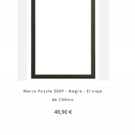
Marco Puzzle 500P - Negro - El viaje
de Chihiro
Precio
49,90 €