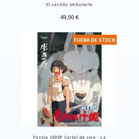
El castillo ambulante
Precio
49,90 €
FUERA DE STOCK
Puzzle 1000P Cartel de cine - La