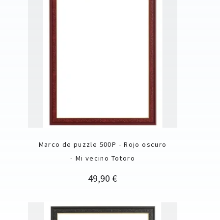
Marco de puzzle 500P - Rojo oscuro
- Mi vecino Totoro
Precio
49,90 €