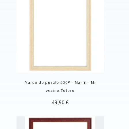
Marco de puzzle 500P - Marfil - Mi
vecino Totoro
Precio
49,90 €