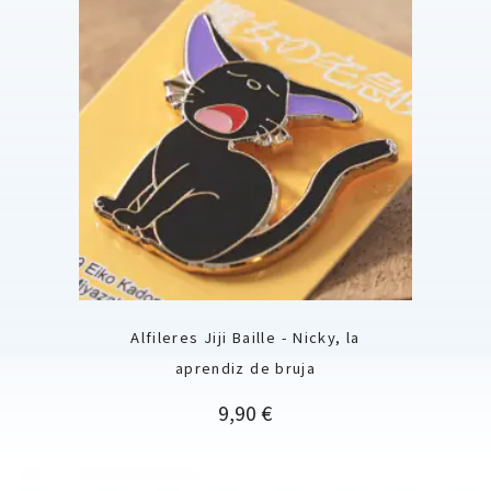
Alfileres Jiji Baille - Nicky, la
aprendiz de bruja
Precio
9,90 €