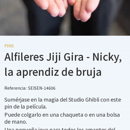
PINS
Alfileres Jiji Gira - Nicky,
la aprendiz de bruja
Referencia : SEISEN-14606
Sumérjase en la magia del Studio Ghibli con este
pin de la película.
Puede colgarlo en una chaqueta o en una bolsa
de mano.
Una pequeña joya para todos los amantes del