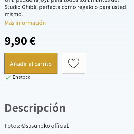
Studio Ghibli, perfecta como regalo o para usted
mismo.
Más información
9,90 €
Añadir al carrito

En stock
Descripción
Fotos:
©susunoko official.