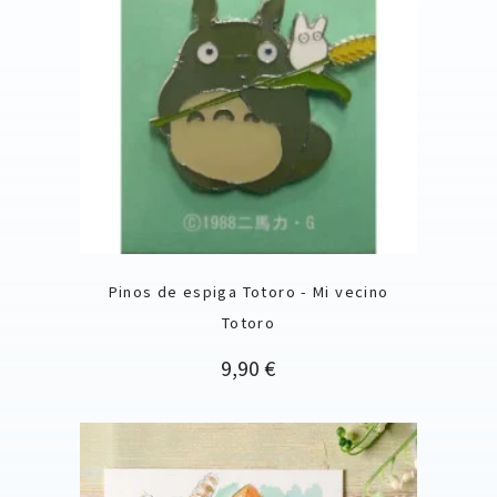
Pinos de espiga Totoro - Mi vecino
Totoro
Precio
9,90 €