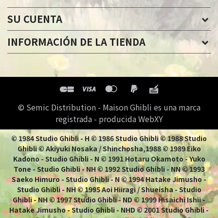
SU CUENTA
INFORMACIÓN DE LA TIENDA
© Semic Distribution - Maison Ghibli es una marca
registrada - producida WebXY
© 1984 Studio Ghibli - H © 1986 Studio Ghibli © 1988 Studio
Ghibli © Akiyuki Nosaka / Shinchosha,1988 © 1989 Eiko
Kadono - Studio Ghibli - N © 1991 Hotaru Okamoto - Yuko
Tone - Studio Ghibli - NH © 1992 Studio Ghibli - NN © 1993
Saeko Himuro - Studio Ghibli - N © 1994 Hatake Jimusho -
Studio Ghibli - NH © 1995 Aoi Hiiragi / Shueisha - Studio
Ghibli - NH © 1997 Studio Ghibli - ND © 1999 Hisaichi Ishii -
Hatake Jimusho - Studio Ghibli - NHD © 2001 Studio Ghibli -