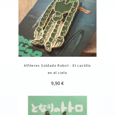
Alfileres Soldado Robot - El castillo
en el cielo
Precio
9,90 €