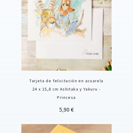
Tarjeta de felicitación en acuarela
24 x 15,8 cm Ashitaka y Yakuru -
Princesa
Precio
5,90 €