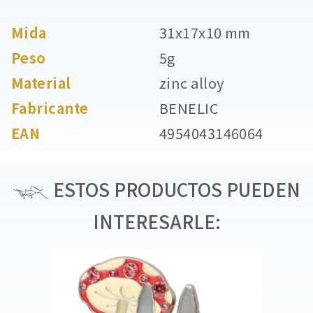
Mida
31x17x10 mm
Peso
5g
Material
zinc alloy
Fabricante
BENELIC
EAN
4954043146064
ESTOS PRODUCTOS PUEDEN
INTERESARLE: