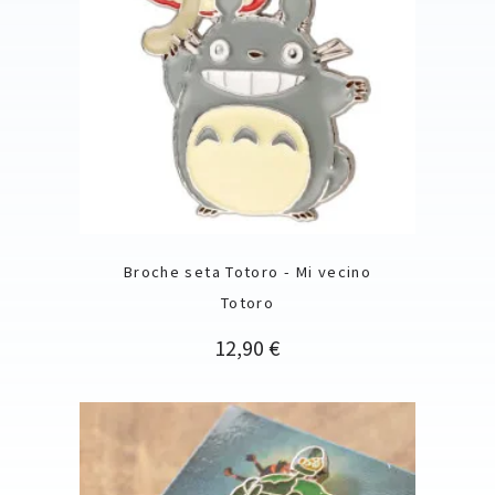
Broche seta Totoro - Mi vecino
Totoro
Precio
12,90 €