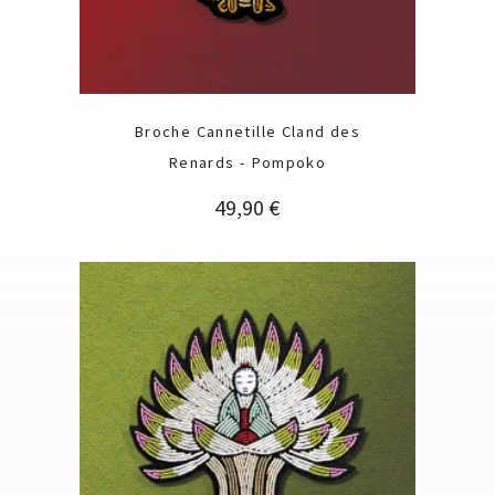
Broche Cannetille Cland des
Renards - Pompoko
Precio
49,90 €