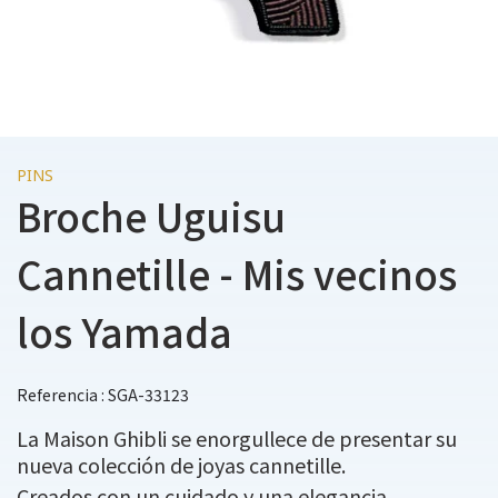
PINS
Broche Uguisu
Cannetille - Mis vecinos
los Yamada
Referencia : SGA-33123
La Maison Ghibli se enorgullece de presentar su
nueva colección de joyas cannetille.
Creados con un cuidado y una elegancia