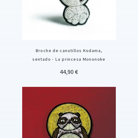
Broche de canutillos Kodama,
sentado - La princesa Mononoke
Precio
44,90 €