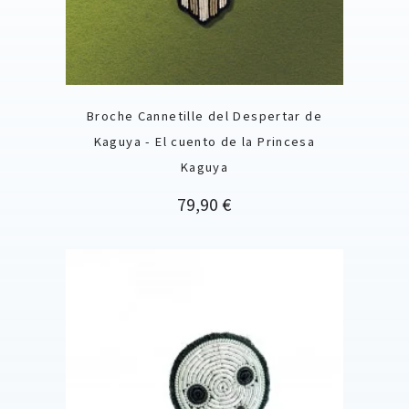
Broche Cannetille del Despertar de
Kaguya - El cuento de la Princesa
Kaguya
Precio
79,90 €