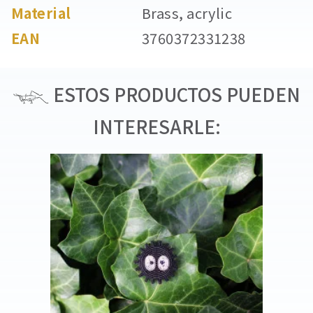
Material
Brass, acrylic
EAN
3760372331238
ESTOS PRODUCTOS PUEDEN
INTERESARLE: