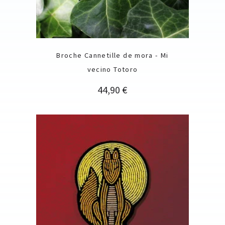
Broche Cannetille de mora - Mi
vecino Totoro
Precio
44,90 €