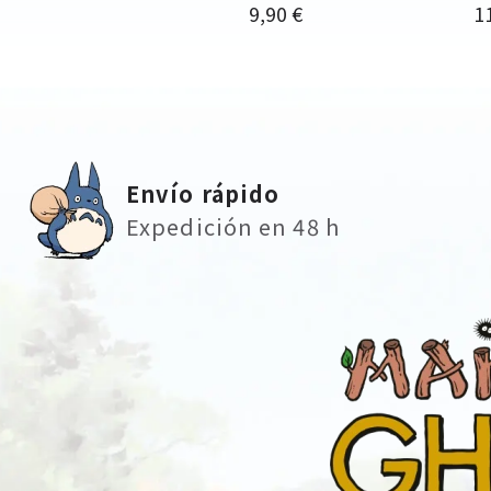
Precio
Pr
9,90 €
1
Envío rápido
Expedición en 48 h