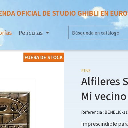
ENDA OFICIAL DE STUDIO GHIBLI EN EUR
orías
Películas
FUERA DE STOCK
PINS
Alfileres 
Mi vecino
Referencia : BENELIC-1
Imprescindible para