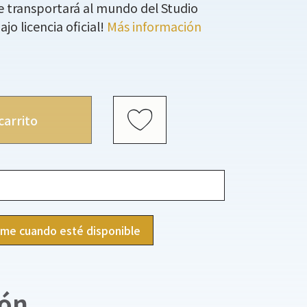
e transportará al mundo del Studio
jo licencia oficial!
Más información
carrito
ame cuando esté disponible
ión