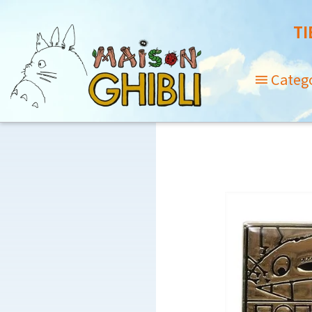
TI
Categ