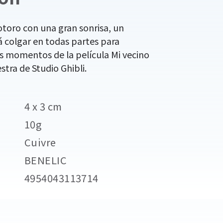
Totoro con una gran sonrisa, un
 colgar en todas partes para
s momentos de la película Mi vecino
stra de Studio Ghibli.
4 x 3 cm
10g
Cuivre
BENELIC
4954043113714