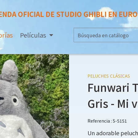
ENDA OFICIAL DE STUDIO GHIBLI EN EUR
orías
Películas
PELUCHES CLÁSICAS
Funwari T
Gris - Mi 
Referencia : S-5151
Un adorable peluch