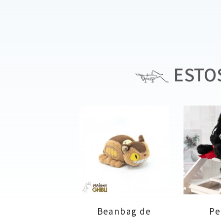
ESTOS
Beanbag de
Pe