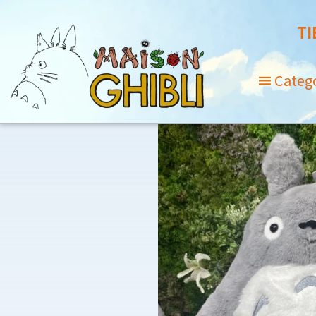
TI
Categ